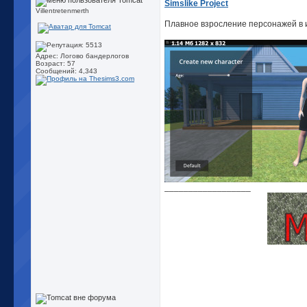
Simslike Project
Villentretenmerth
Плавное взросление персонажей в и
Адрес: Логово бандерлогов
Возраст: 57
Сообщений: 4,343
__________________