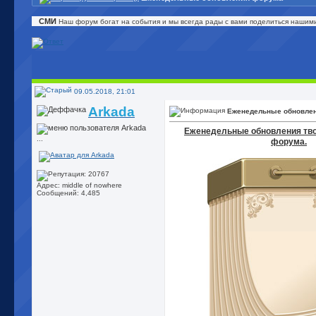
СМИ
Наш форум богат на события и мы всегда рады с вами поделиться нашим
09.05.2018, 21:01
Arkada
Еженедельные обновле
Еженедельные обновления тво
...
форума.
Адрес: middle of nowhere
Сообщений: 4,485