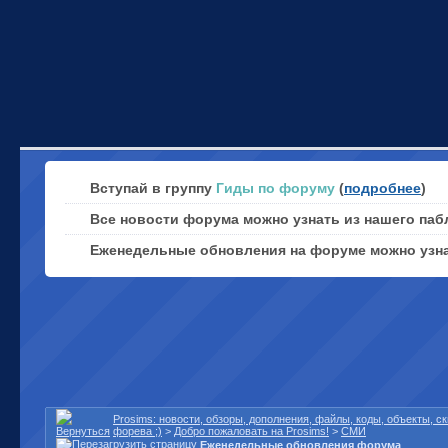
Вступай в группу
Гиды по форуму
(
подробнее
)
Все новости форума можно узнать из нашего паб
Еженедельные обновления на форуме можно узн
Prosims: новости, обзоры, дополнения, файлы, коды, объекты, 
форева ;)
>
Добро пожаловать на Prosims!
>
СМИ
Еженедельные обновления форума