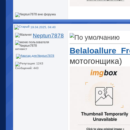
19.04.2025, 04:40
Neptun7878
Belaloallure_Fr
активист
мотогонщика)
Сообщений: 443