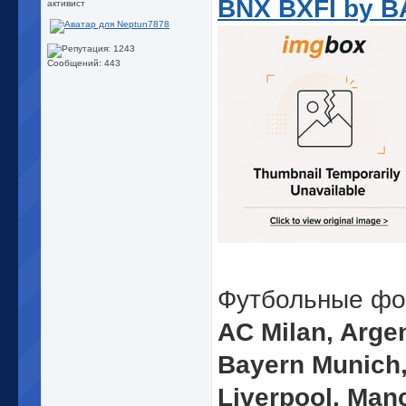
BNX BXFI by 
активист
Сообщений: 443
Футбольные фо
AC Milan, Arge
Bayern Munich,
Liverpool, Manc