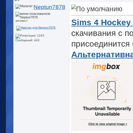
Neptun7878
Sims 4 Hockey
активист
скачивания с п
Сообщений: 443
присоединится 
Альтернативн