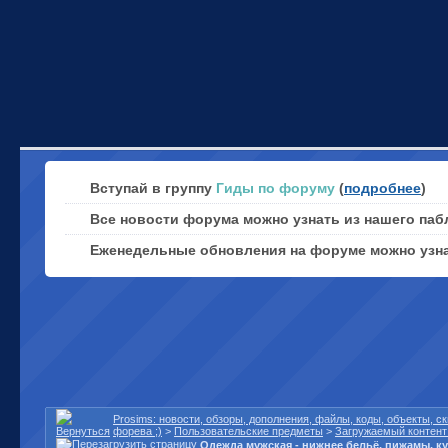
Вступай в группу
Гиды по форуму
(
подробнее
)
Все новости форума можно узнать из нашего паб
Еженедельные обновления на форуме можно узн
Prosims: новости, обзоры, дополнения, файлы, коды, объекты, 
форева ;)
>
Пользовательские предметы
>
Загружаемый контент 
Одежда мужская - нижнее бельё, пижамы, к