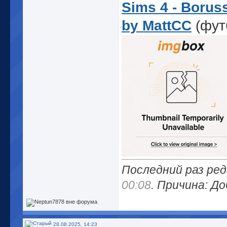
Sims 4 - Boruss
by MattCC
(фут
Последний раз ред
00:08
. Причина: Д
28.08.2025, 14:23