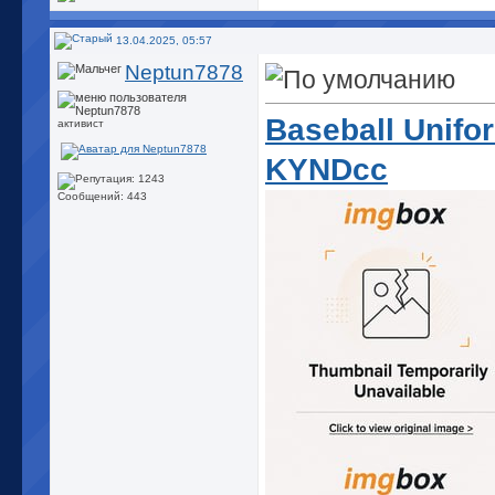
13.04.2025, 05:57
Neptun7878
Baseball Unifo
активист
KYNDcc
Сообщений: 443