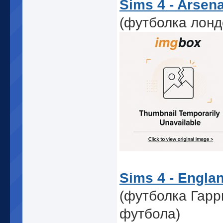
Sims 4 - Arsena
(футболка лонд
Sims 4 - Englan
(футболка Гарр
футбола)