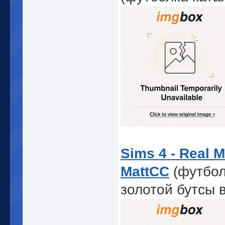
Sims 4 - Real M
MattCC
(футбол
золотой бутсы в