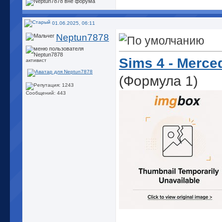
01.06.2025, 06:11
Neptun7878
Sims 4 - Merce
активист
(Формула 1)
Сообщений: 443