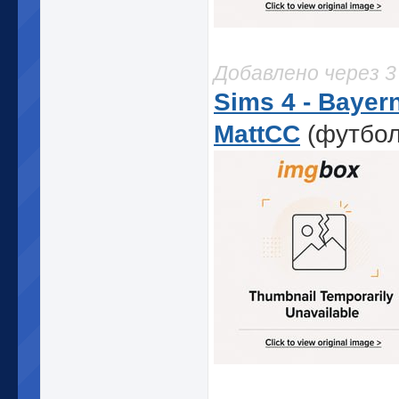
Добавлено через 
Sims 4 - Bayern
MattCC
(футбол