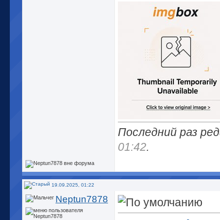
Последний раз ред
01:42
.
19.09.2025, 01:22
Neptun7878