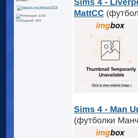
Sims 4 - Liverp
активист
MattCC
(футбол
Сообщений: 443
Sims 4 - Man Un
(футболки Ман