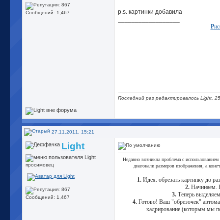
p.s. картинки добавила
Сообщений: 1,467
__________________
Р
ис
Последний раз редактировалось Light, 25
27.11.2011, 15:21
Light
Недавно возникла проблема с использованием 
просимовец
диагонали размеров изображения, а коне
1.
Идея: обрезать картинку до раз
2.
Начинаем. Б
3.
Теперь выделяем 
Сообщений: 1,467
4.
Готово! Ваш "обрезочек" автомат
кадрирование (которым мы пол