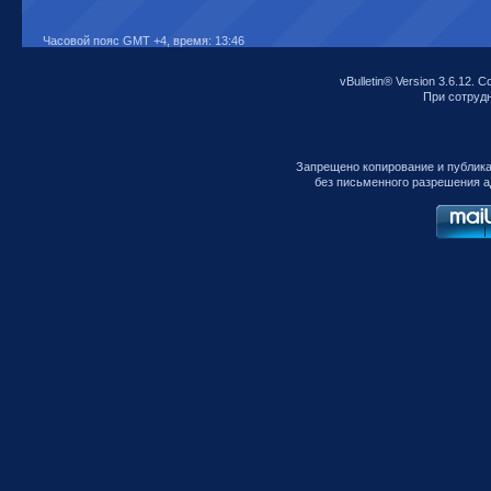
Часовой пояс GMT +4, время:
13:46
vBulletin® Version 3.6.12. C
При сотрудни
Запрещено копирование и публик
без письменного разрешения а