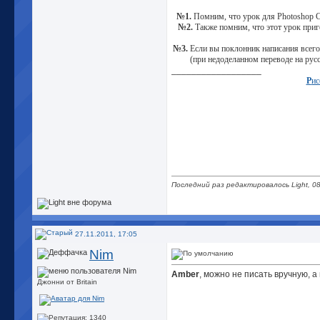
№1.
Помним, что урок для Photoshop C
№2.
Также помним, что этот урок приг
№3.
Если вы поклонник написания всего 
(при недоделанном переводе на рус
__________________
Р
ис
Последний раз редактировалось Light, 08
27.11.2011, 17:05
Nim
Amber
, можно не писать вручную, а
Джонни от Britain