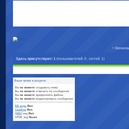
«
Предыдущ
Здесь присутствуют: 1
(пользователей: 0 , гостей: 1)
Ваши права в разделе
Вы
не можете
создавать темы
Вы
не можете
отвечать на сообщения
Вы
не можете
прикреплять файлы
Вы
не можете
редактировать сообщения
BB коды
Вкл.
Смайлы
Вкл.
[IMG]
код
Вкл.
HTML код
Выкл.