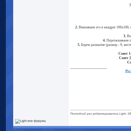
7
2.
Впихиваем его в квадрат 100х100, н
3.
Вол
4.
Перетаскиваем по
5.
Берем размытие (размер - 9, жестк
Совет 1
Совет 2
Со
__________________
Р
ис
Последний раз редактировалось Light, 08