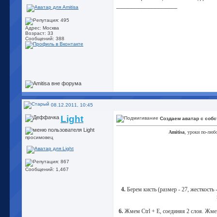
__________________
Адрес: Москва
Возраст: 33
Сообщений: 388
08.12.2011, 10:45
Light
Создаем аватар с соб
Amitisa
, уроки по-любо
просимовец
Сообщений: 1,467
4.
Берем кисть (размер - 27, жесткость
6.
Жмем Ctrl + E, соединяя 2 слоя. Жме