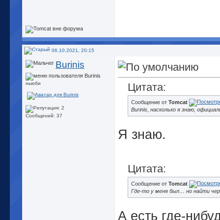
06.10.2021, 20:15
Burinis
ньюби
Цитата:
Сообщение от
Tomcat
Burinis, насколько я знаю, офици
Сообщений: 37
Я знаю.
Цитата:
Сообщение от
Tomcat
Где-то у меня был… но найти чер
А есть где-нибу