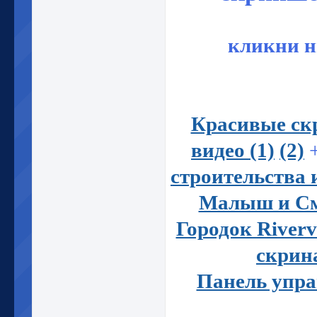
кликни 
Красивые ск
видео (1)
(2)
строительства 
Малыш и С
Городок Riverv
скрин
Панель упр