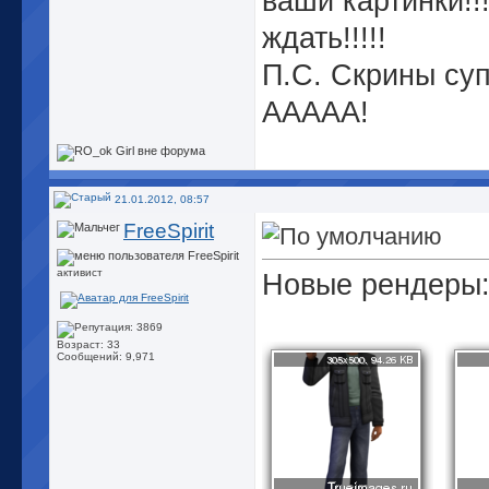
ваши картинки!!!!
ждать!!!!!
П.С. Скрины суп
ААААА!
21.01.2012, 08:57
FreeSpirit
активист
Новые рендеры
Возраст: 33
Сообщений: 9,971