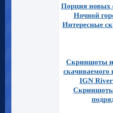
Порция новых 
Ночной гор
Интересные с
Скриншоты и
скачиваемого 
IGN River
Скриншоты
подря