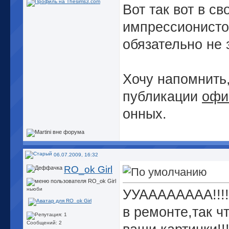
Вот так вот в с
импрессионисто
обязательно не 
Хочу напомнить,
публикации
офи
онных.
06.07.2009, 16:32
RO_ok Girl
ньюби
УУАААААААА!!!! 
в ремонте,так чт
Сообщений: 2