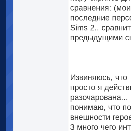
сравнения: (мои
последние перс
Sims 2.. сравнит
предыдущими с
Извиняюсь, что 
просто я действ
разочарована...
понимаю, что п
внешности геро
3 много чего ин