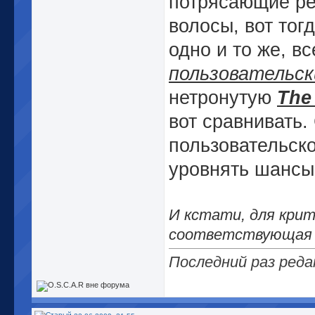
потрясающие ре
волосы, вот тог
одно и то же, в
пользовательс
нетронутую
The
вот сравнивать.
пользовательско
уровнять шансы
И кстати, для крит
соответствующая
Последний раз реда