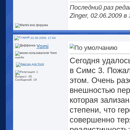
Последний раз ред
Zinger, 02.06.2009 в
22.06.2009, 17:04
Yomi
ньюби
Сегодня удалос
в Симс 3. Пожа
Возраст: 35
этом. Очень ра
Сообщений: 19
внешностью пер
которая зализан
степени, что ге
совершенно тер
реалистичность: