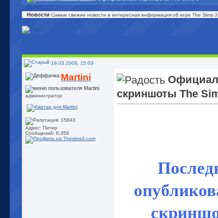
Новости
Самые свежие новости и интересная информация об игре The Sims 3
19.03.2008, 15:03
Martini
Официа
скриншоты The Sim
администратор
Адрес: Питер
Сообщений: 8,359
Послед
опублико
скринш