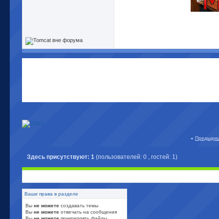
«
Предыдущ
Здесь присутствуют: 1
(пользователей: 0 , гостей: 1)
Ваши права в разделе
Вы
не можете
создавать темы
Вы
не можете
отвечать на сообщения
Вы
не можете
прикреплять файлы