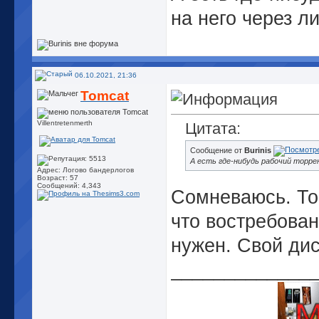
на него через л
06.10.2021, 21:36
Tomcat
Villentretenmerth
Цитата:
Сообщение от
Burinis
А есть где-нибудь рабочий торр
Адрес: Логово бандерлогов
Возраст: 57
Сообщений: 4,343
Сомневаюсь. То
что востребован
нужен. Свой дис
_____________