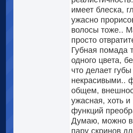
имеет блеска, г
ужасно прорисо
волосы тоже.. 
просто отвратит
Губная помада 
одного цвета, бе
что делает губы
некрасивыми.. ф
общем, внешно
ужасная, хоть и
функций преобр
Думаю, можно 
пару скринов д