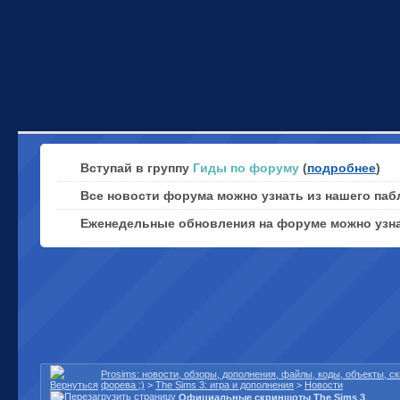
Вступай в группу
Гиды по форуму
(
подробнее
)
Все новости форума можно узнать из нашего паб
Еженедельные обновления на форуме можно узн
Prosims: новости, обзоры, дополнения, файлы, коды, объекты, 
форева ;)
>
The Sims 3: игра и дополнения
>
Новости
Официальные скриншоты The Sims 3