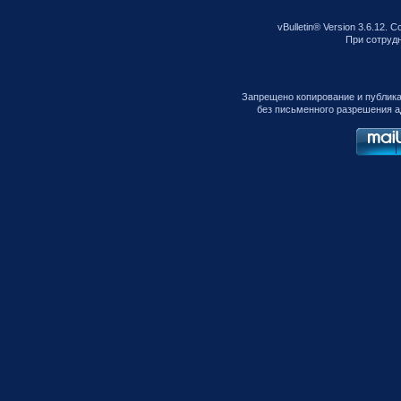
vBulletin® Version 3.6.12. C
При сотрудни
Запрещено копирование и публик
без письменного разрешения а