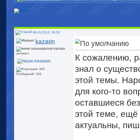
06.01.2012, 20:55
kazarin
активист
К сожалению, р
знал о существ
Сообщений: 345
этой темы. Нар
для кого-то воп
оставшиеся без
этой теме, ещё
актуальны, пиш
_____________