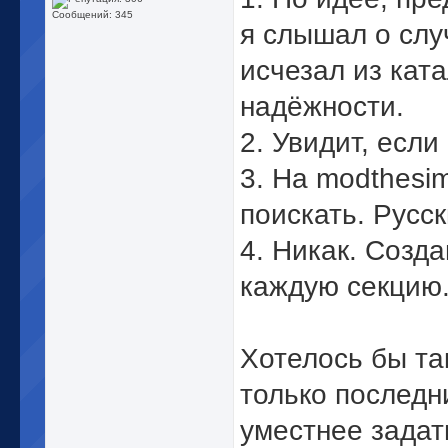
Сообщений: 345
я слышал о случ
исчезал из кат
надёжности.
2. Увидит, если
3. На modthesi
поискать. Русск
4. Никак. Созд
каждую секцию
Хотелось бы та
только последн
уместнее задат