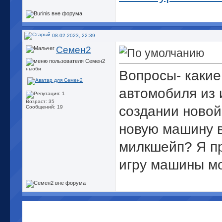
08.02.2023, 22:39
Семен2
ньюби
Вопросы- какие
автомобиля из 
Возраст: 35
создании новой
Сообщений: 19
новую машину в
милкшейп? Я п
игру машины м