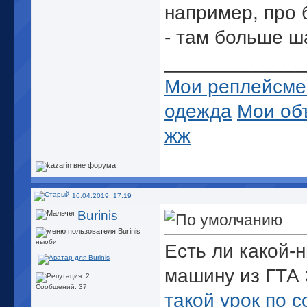
например, про 
- там больше ш
_____________
Мои реплейсме
одежда
Мои об
жж
16.04.2019, 17:19
Burinis
ньюби
Есть ли какой-
машину из ГТА 
Сообщений: 37
такой урок по 