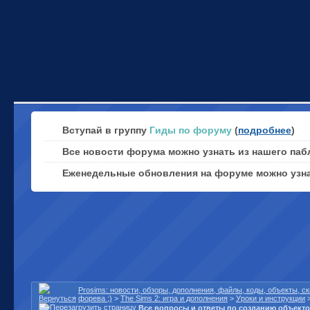
Вступай в группу
Гиды по форуму
(
подробнее
)
Все новости форума можно узнать из нашего паб
Еженедельные обновления на форуме можно узн
Prosims: новости, обзоры, дополнения, файлы, коды, объекты, 
форева ;)
>
The Sims 2: игра и дополнения
>
Уроки и инструкции
Все вопросы и ответы по созданию объект