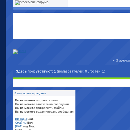
«
Предыдущ
Здесь присутствуют: 1
(пользователей: 0 , гостей: 1)
Ваши права в разделе
Вы
не можете
создавать темы
Вы
не можете
отвечать на сообщения
Вы
не можете
прикреплять файлы
Вы
не можете
редактировать сообщения
BB коды
Вкл.
Смайлы
Вкл.
[IMG]
код
Вкл.