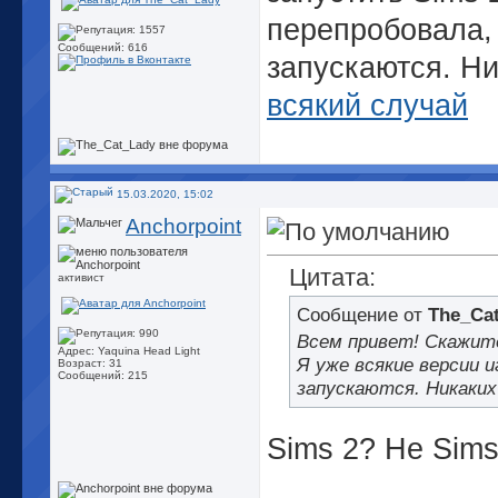
перепробовала, 
Сообщений: 616
запускаются. Ни
всякий случай
15.03.2020, 15:02
Anchorpoint
Цитата:
активист
Сообщение от
The_Ca
Всем привет! Скажите
Адрес: Yaquina Head Light
Я уже всякие версии 
Возраст: 31
Сообщений: 215
запускаются. Никаких
Sims 2? Не Sim