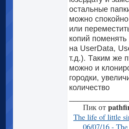
остальные папки
можно спокойно
или переместить
копий поменять
на UserData, Us
т.д.). Таким же 
можно и клонир
городки, увелич
количество
_____________
pathfi
Пик от
The life of little 
06/07/16 - The