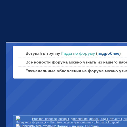
Вступай в группу
Гиды по форуму
(
подробнее
)
Все новости форума можно узнать из нашего паб
Еженедельные обновления на форуме можно узн
Prosims: новости, обзоры, дополнения, файлы, коды, объекты, 
форева ;)
>
The Sims: игра и дополнения
>
The Sims Original
Вопросы по игре The Sims