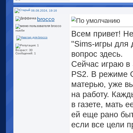
06.08.2024, 19:16
brocco
ньюби
Всем привет! Не
"Sims-игры для 
Возраст: 30
вопрос здесь.
Сообщений: 1
Сейчас играю в 
PS2. В режиме G
матерью, уже вы
на работу. Кажд
в газете, мать е
ей еще рано бы
если все цели 