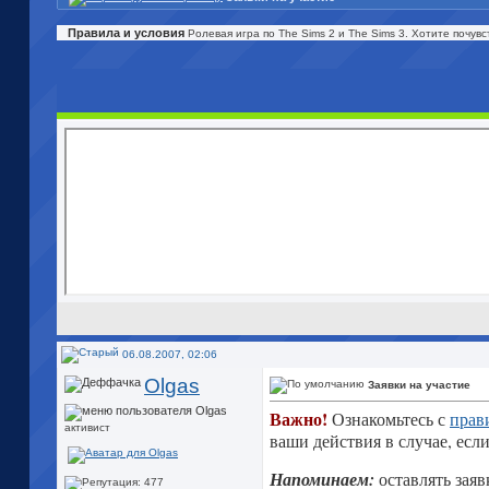
Правила и условия
Ролевая игра по The Sims 2 и The Sims 3. Хотите почув
06.08.2007, 02:06
Olgas
Заявки на участие
Важно!
Ознакомьтесь с
прав
активист
ваши действия в случае, если
Напоминаем:
оставлять зая