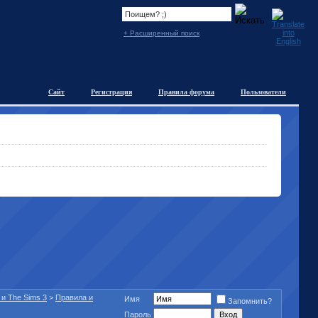
+ Расширенный поиск
Сайт
Регистрация
Правила форума
Пользователи
 и The Sims 3
>
Правила и
Имя
Запомнить?
Пароль