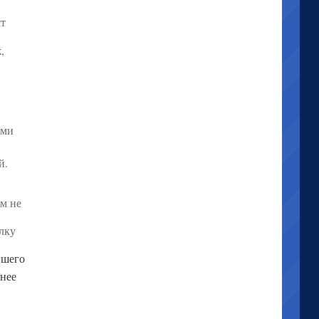
т
,
ами
й.
ем не
ылку
вшего
анее