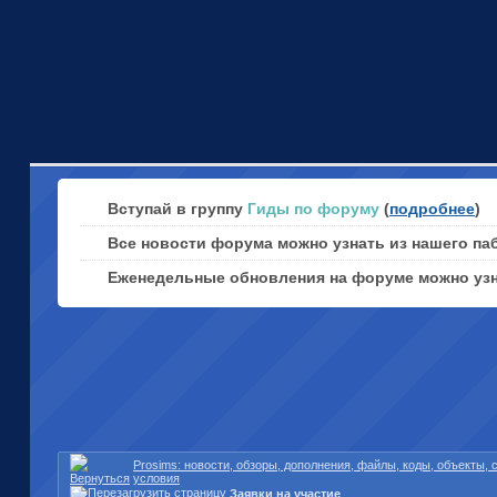
Вступай в группу
Гиды по форуму
(
подробнее
)
Все новости форума можно узнать из нашего па
Еженедельные обновления на форуме можно уз
Prosims: новости, обзоры, дополнения, файлы, коды, объекты,
условия
Заявки на участие