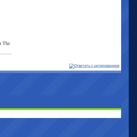
и The