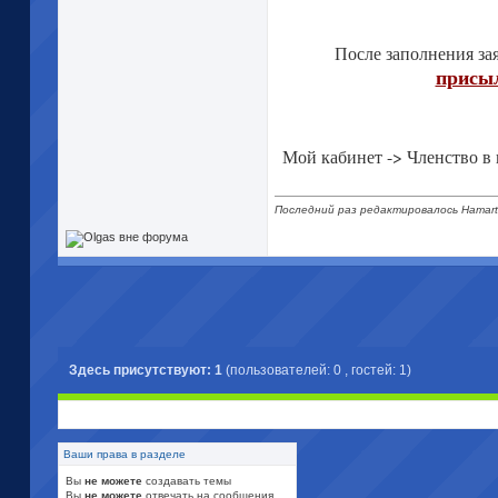
После заполнения за
присыл
Мой кабинет -> Членство в 
Последний раз редактировалось Hamarti
Здесь присутствуют: 1
(пользователей: 0 , гостей: 1)
Ваши права в разделе
Вы
не можете
создавать темы
Вы
не можете
отвечать на сообщения