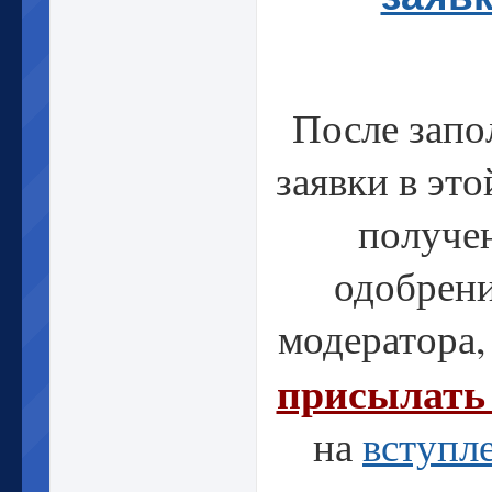
После запо
заявки в это
получе
одобрени
модератора,
присылать
на
вступл