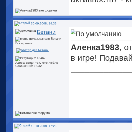
30.09.2008, 19:39
Бетани
Вся в реале...
Аленка1983
, о
в игре! Подавай
Адрес: среди тех, кого люблю
_____________
Сообщений: 9,032
10.10.2008, 17:23