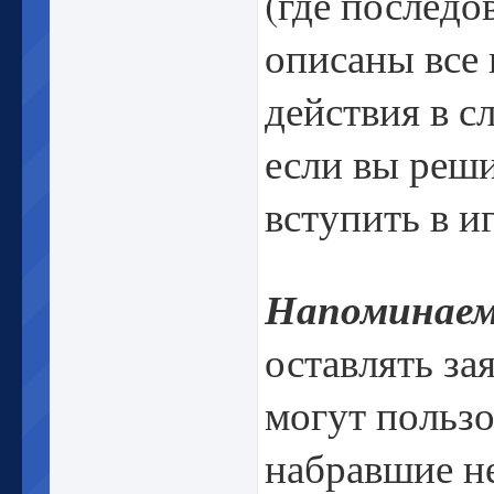
(где последо
описаны все
действия в с
если вы реш
вступить в иг
Напоминаем
оставлять за
могут пользо
набравшие н