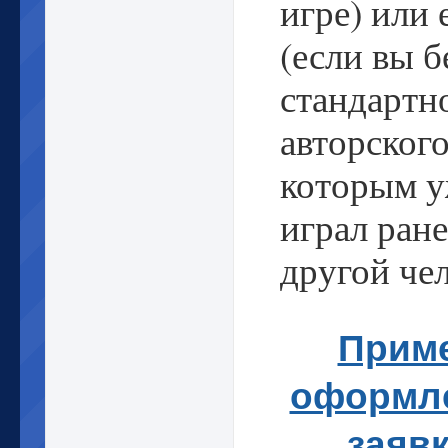
(если вы б
стандартн
авторского
которым 
играл ране
другой чел
Прим
оформл
заяв