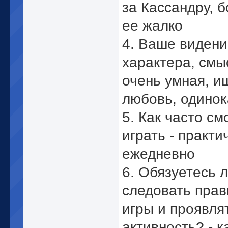
за Кассандру, 
ее жалко
4. Ваше видени
характера, смы
очень умная, и
любовь, одинок
5. Как часто с
играть - практи
ежедневно
6. Обязуетесь 
следовать пра
игры и проявля
активность? - к