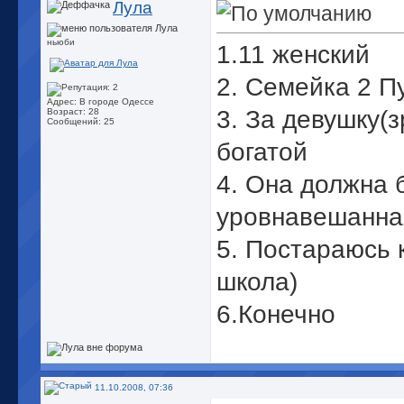
Лула
ньюби
1.11 женский
2. Семейка 2 П
Адрес: В городе Одессе
3. За девушку(
Возраст: 28
Сообщений: 25
богатой
4. Она должна 
уровнавешанна
5. Постараюсь 
школа
)
6.Конечно
11.10.2008, 07:36