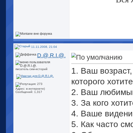
11.11.2008, 21:04
D.@.R.I.@.
1. Ваш возраст,
писатель сим-историй
которого хотите
Адрес: в интернете)
2. Ваш любимы
Сообщений: 1,317
3. За кого хоти
4. Ваше видени
5. Как часто см