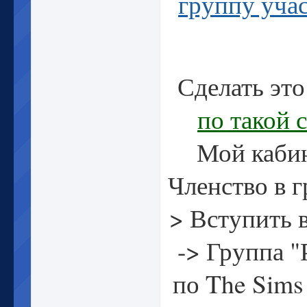
группу уча
Сделать эт
по такой 
Мой кабин
Членство в г
> Вступить 
-> Группа "
по The Sims