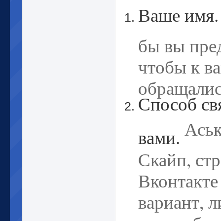
Ваше имя
бы вы пре
чтобы к в
обращалис
Способ св
Аськ
вами.
Скайп, ст
Вконтакте
вариант, 
с вами бы