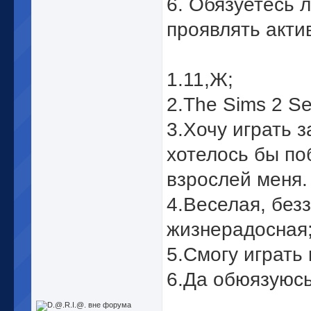
6. Обязуетесь 
проявлять акти
1.11,Ж;
2.The Sims 2 S
3.Хочу играть 
хотелось бы по
взрослей меня
4.Веселая, без
жизнерадосная
5.Смогу играть
6.Да обюязуюсь