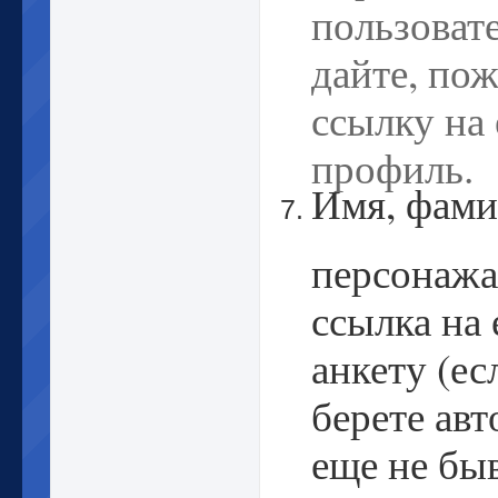
пользовате
дайте, пож
ссылку на 
профиль.
Имя, фами
персонажа
ссылка на 
анкету (ес
берете авт
еще не бы
игре) или 