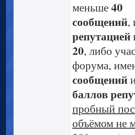
40
меньше
сообщений
,
репутацией 
20
, либо уча
форума, им
сообщений
баллов реп
пробный пос
объёмом не 