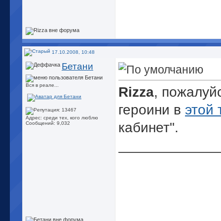
17.10.2008, 10:48
Бетани
Вся в реале...
Rizza
, пожалуй
героини в
этой 
Адрес: среди тех, кого люблю
кабинет".
Сообщений: 9,032
_____________