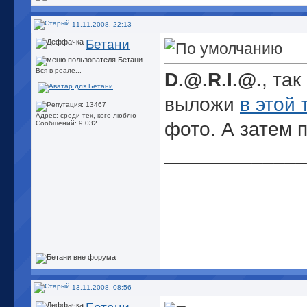
11.11.2008, 22:13
Бетани
Вся в реале...
D.@.R.I.@.
, та
выложи
в этой
Адрес: среди тех, кого люблю
фото. А затем 
Сообщений: 9,032
_____________
13.11.2008, 08:56