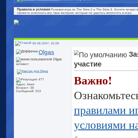
Правила и условия
Ролевая игра по The Sims 2 и The Sims 3. Хотите почувст
сможете исполнить все свои желания, которые не удалось воплотить в игре.
06.08.2007, 02:06
Olgas
За
участие
активист
Важно!
Адрес: Киев
Возраст: 39
Ознакомьтесь
Сообщений: 523
правилами и
условиями н