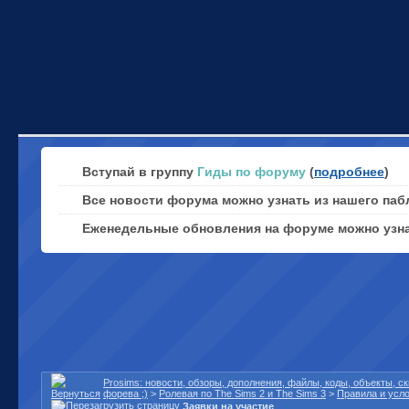
Вступай в группу
Гиды по форуму
(
подробнее
)
Все новости форума можно узнать из нашего паб
Еженедельные обновления на форуме можно узн
Prosims: новости, обзоры, дополнения, файлы, коды, объекты, 
форева ;)
>
Ролевая по The Sims 2 и The Sims 3
>
Правила и усл
Заявки на участие