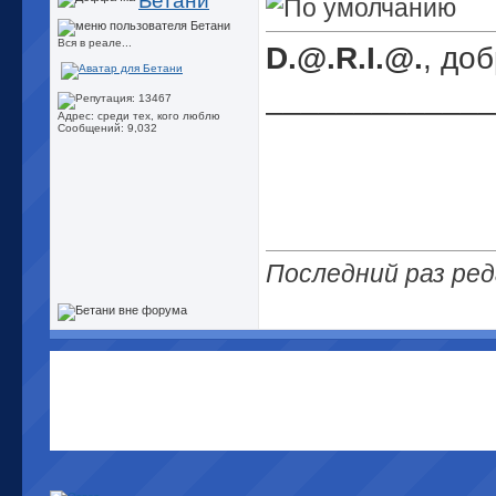
Бетани
Вся в реале...
D.@.R.I.@.
, до
_____________
Адрес: среди тех, кого люблю
Сообщений: 9,032
Последний раз ред