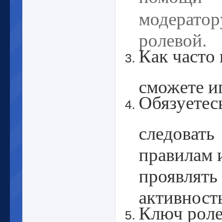
модератор
ролевой.
Как часто
сможете и
Обязуетес
следовать
правилам 
проявлять
активност
Ключ роле