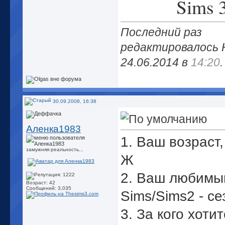
Sims 
Последний раз
редактировалось H
24.06.2014 в
14:20
.
30.09.2008, 16:38
Аленка1983
1. Ваш возраст, 
замужняя реальность...
Ж
2. Ваш любимы
Возраст: 42
Сообщений: 3,035
Sims/Sims2 - се
3. За кого хотит