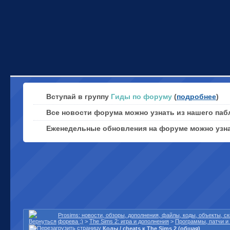
Вступай в группу
Гиды по форуму
(
подробнее
)
Все новости форума можно узнать из нашего паб
Еженедельные обновления на форуме можно узн
Prosims: новости, обзоры, дополнения, файлы, коды, объекты, 
форева ;)
>
The Sims 2: игра и дополнения
>
Программы, патчи и
Коды / cheats к The Sims 2 (общая)