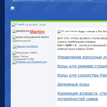
10.04.2007, 23:55
Martini
Коды / cheats к The Si
Для того, чтобы вызвать строку ввод
администратор
нажать комбинацию клавиш
Ctrl + Shift + C
, затем в открывшейс
нужный код и нажать Enter.
Управление консолью д
Адрес: Питер
Сообщений: 8,359
Коды для режима строи
Коды для соседства (Ne
Денежные коды
Коррекция возраста, ст
потребностей симов