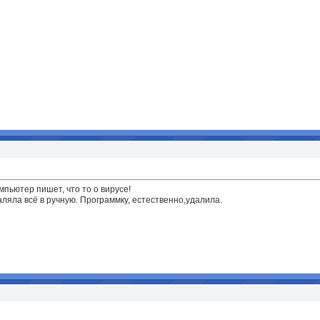
мпьютер пишет, что то о вирусе!
аляла всё в ручную. Программку, естественно,удалила.