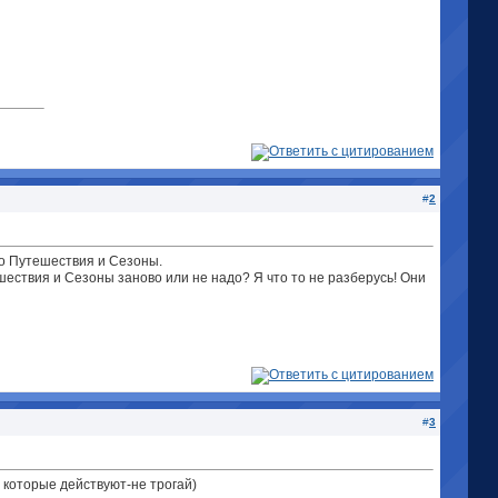
#
2
ько Путешествия и Сезоны.
ествия и Сезоны заново или не надо? Я что то не разберусь!
Они
#
3
 которые действуют-не трогай)