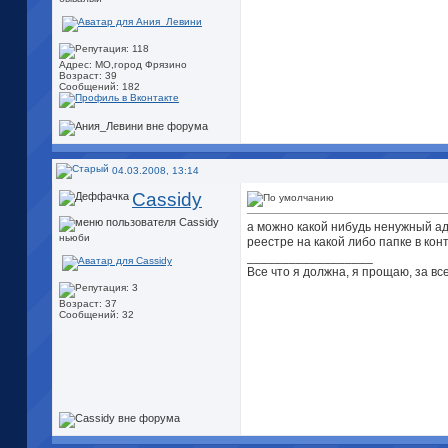
Адрес: МО,город Фрязино
Возраст: 39
Сообщений: 182
04.03.2008, 13:14
Cassidy
а можно какой нибудь ненужный адд
ньюби
реестре на какой либо папке в кон
__________________
Все что я должна, я прощаю, за все
Возраст: 37
Сообщений: 32