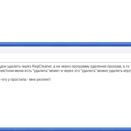
он удалить через RegCleaner, а не через программу удаления програм, а то т
текстном меню есть "удалить" может и через это "удалить" можно удалить игру
 что у простила - мне респект!