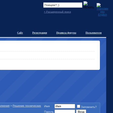
+ Расширенный поиск
Сайт
Регистрация
Правила форума
Пользователи
полнения
>
Решение технических
Имя
Запомнить?
Пароль