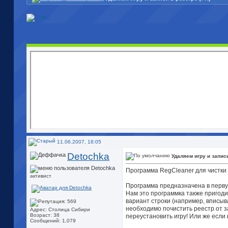
11.06.2007, 18:05
Detochka
Удаляем игру и записи
Программа RegCleaner для чистки 
активист
Программа предназначена в перв
Нам это программка также пригоди
вариант строки (например, вписыв
необходимо почистить реестр от з
Адрес: Столица Сибири
Возраст: 38
переустановить игру! Или же если
Сообщений: 1,079