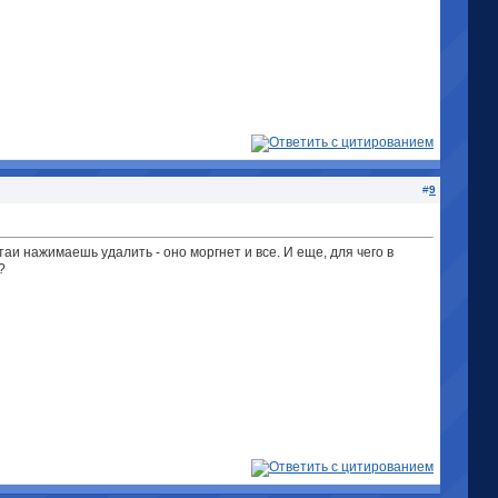
#
9
аи нажимаешь удалить - оно моргнет и все. И еще, для чего в
?