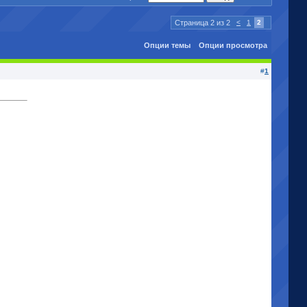
Страница 2 из 2
<
1
2
Опции темы
Опции просмотра
#
1