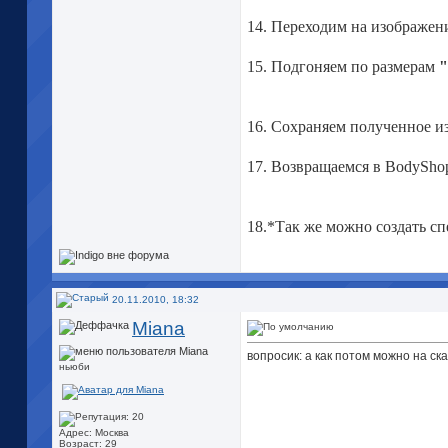
14. Переходим на изображен
15. Подгоняем по размерам
"
16. Сохраняем полученное из
17. Возвращаемся в BodySho
18.*Так же можно создать с
20.11.2010, 18:32
Miana
вопросик: а как потом можно на с
ньюби
Адрес: Москва
Возраст: 29