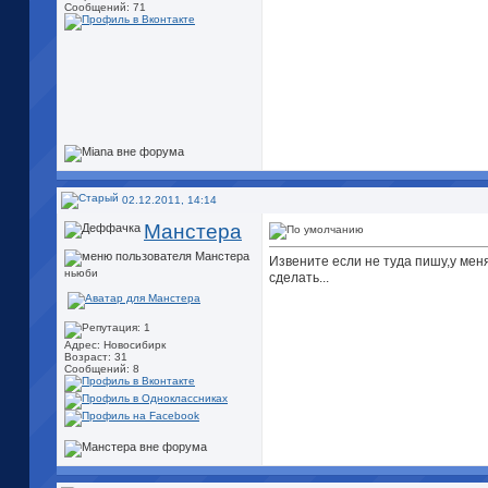
Сообщений: 71
02.12.2011, 14:14
Манстера
Извените если не туда пишу,у меня
ньюби
сделать...
Адрес: Новосибирк
Возраст: 31
Сообщений: 8