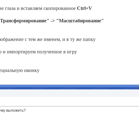
ие глаза и вставляем скопированное
Ctrl+V
Трансформирование" -> "Масштабирование"
ображение с тем же именем, и в ту же папку
p и импортируем полученное в игру
пециальную иконку
качку выложить?