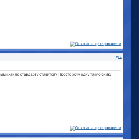
#
12
ными,как по стандарту ставится? Просто хочу одну такую симку