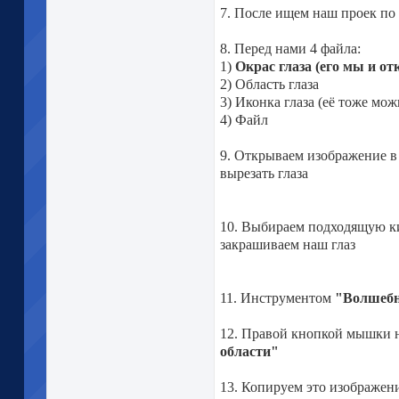
7. После ищем наш проек по
8. Перед нами 4 файла:
1)
Окрас глаза (его мы и о
2) Область глаза
3) Иконка глаза (её тоже мо
4) Файл
9. Открываем изображение в
вырезать глаза
10. Выбираем подходящую к
закрашиваем наш глаз
11. Инструментом
"Волшебн
12. Правой кнопкой мышки 
области"
13. Копируем это изображен