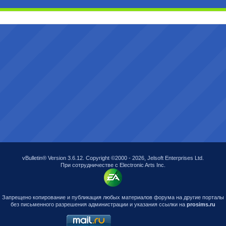
vBulletin® Version 3.6.12. Copyright ©2000 - 2026, Jelsoft Enterprises Ltd.
При сотрудничестве с Electronic Arts Inc.
Запрещено копирование и публикация любых материалов форума на другие порталы
без письменного разрешения администрации и указания ссылки на
prosims.ru