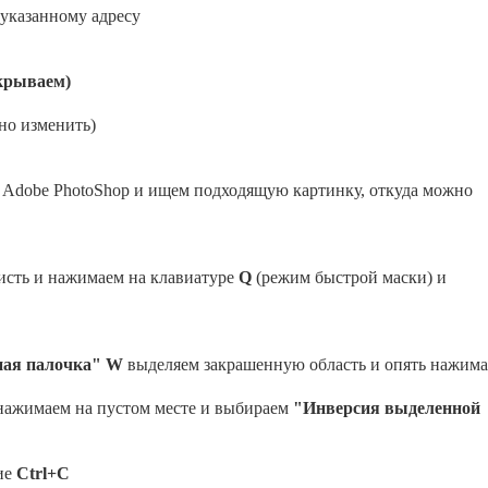
 указанному адресу
ткрываем)
жно изменить)
 Adobe PhotoShop и ищем подходящую картинку, откуда можно
исть и нажимаем на клавиатуре
Q
(режим быстрой маски) и
ая палочка" W
выделяем закрашенную область и опять нажим
нажимаем на пустом месте и выбираем
"Инверсия выделенной
ие
Ctrl+C