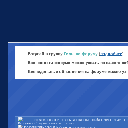
Вступай в группу
Гиды по форуму
(
подробнее
)
Все новости форума можно узнать из нашего па
Еженедельные обновления на форуме можно уз
Prosims: новости, обзоры, дополнения, файлы, коды, объекты,
Cоздание симов и генетики
Делаем свой цвет глаз