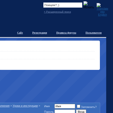
+ Расширенный поиск
Сайт
Регистрация
Правила форума
Пользователи
полнения
>
Уроки и инструкции
>
Имя
Запомнить?
Пароль