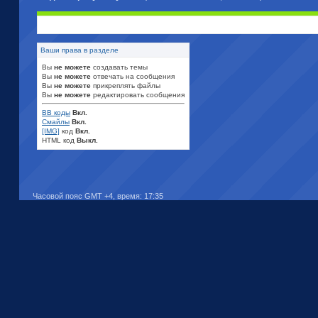
Ваши права в разделе
Вы
не можете
создавать темы
Вы
не можете
отвечать на сообщения
Вы
не можете
прикреплять файлы
Вы
не можете
редактировать сообщения
BB коды
Вкл.
Смайлы
Вкл.
[IMG]
код
Вкл.
HTML код
Выкл.
Часовой пояс GMT +4, время:
17:35