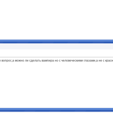
 вопрос,а можно ли сделать вампира но с человеческими глазами,а не с крас