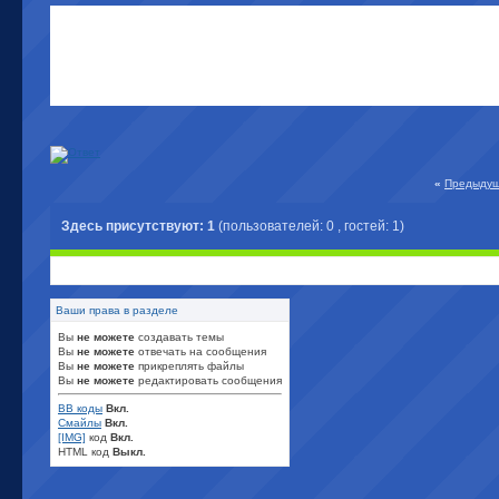
«
Предыдущ
Здесь присутствуют: 1
(пользователей: 0 , гостей: 1)
Ваши права в разделе
Вы
не можете
создавать темы
Вы
не можете
отвечать на сообщения
Вы
не можете
прикреплять файлы
Вы
не можете
редактировать сообщения
BB коды
Вкл.
Смайлы
Вкл.
[IMG]
код
Вкл.
HTML код
Выкл.