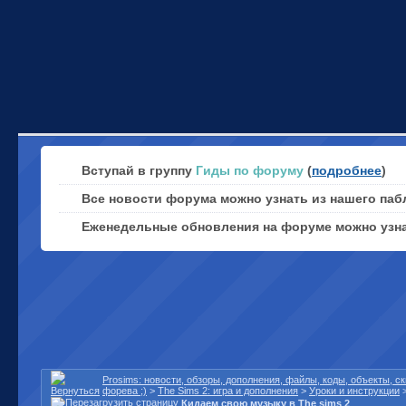
Вступай в группу
Гиды по форуму
(
подробнее
)
Все новости форума можно узнать из нашего паб
Еженедельные обновления на форуме можно узн
Prosims: новости, обзоры, дополнения, файлы, коды, объекты, 
форева ;)
>
The Sims 2: игра и дополнения
>
Уроки и инструкции
Кидаем свою музыку в The sims 2