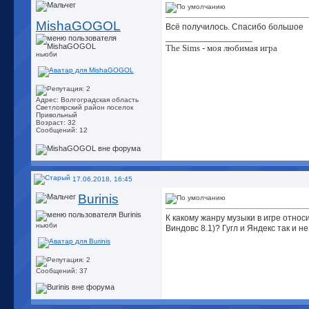
MishaGOGOL
Всё получилось. Спасибо большое
__________________
The Sims - моя любимая игра
ньюби
Адрес: Волгоградская область
Светлоярский район поселок
Привольный
Возраст: 32
Сообщений: 12
17.06.2018, 16:45
Burinis
К какому жанру музыки в игре относ
ньюби
Виндовс 8.1)? Гугл и Яндекс так и н
Сообщений: 37