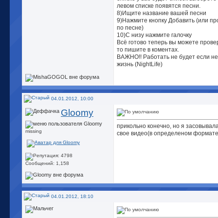
левом списке появятся песни.
8)Ищите название вашей песни
9)Нажмите кнопку Добавить (или пр
по песне)
10)С низу нажмите галочку
Всё готово теперь вы можете прове
то пишите в коментах.
ВАЖНО!! Работать не будет если н
жизнь (NightLife)
04.01.2012, 10:00
Gloomy
прикольно конечно, но я засовывал
missing
свое видео(в определеном формате)
Сообщений: 1,158
04.01.2012, 18:10