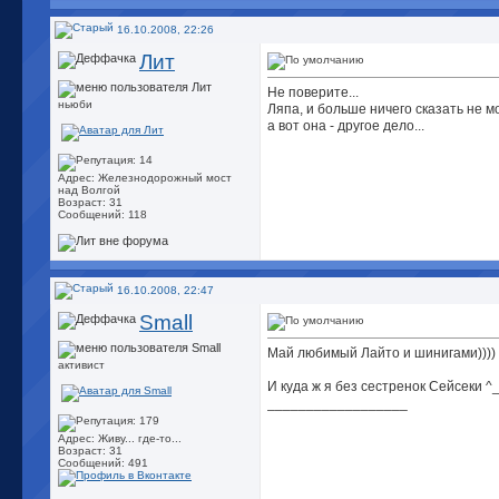
16.10.2008, 22:26
Лит
Не поверите...
ньюби
Ляпа, и больше ничего сказать не м
а вот она - другое дело...
Адрес: Железнодорожный мост
над Волгой
Возраст: 31
Сообщений: 118
16.10.2008, 22:47
Small
Май любимый Лайто и шинигами)))
активист
И куда ж я без сестренок Сейсеки ^
__________________
Адрес: Живу... где-то...
Возраст: 31
Сообщений: 491