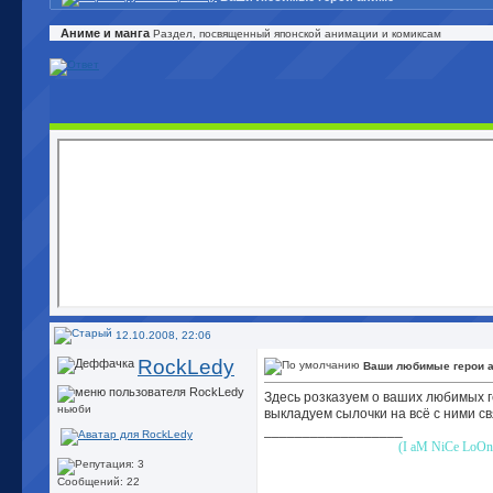
Аниме и манга
Раздел, посвященный японской анимации и комиксам
12.10.2008, 22:06
RockLedy
Ваши любимые герои 
Здесь розказуем о ваших любимых 
ньюби
выкладуем сылочки на всё с ними с
__________________
(I aM NiCe LoOn
Сообщений: 22