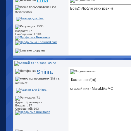
Lina
Воть)))Люблю этих всех)))
просимовец
Возраст: 37
Сообщений: 1,194
19.10.2008, 05:00
Shinra
Какая пара! ))))
активист
__________________
старый ник - MaraMikeMC
Адрес: Красноярск
Возраст: 37
Сообщений: 593