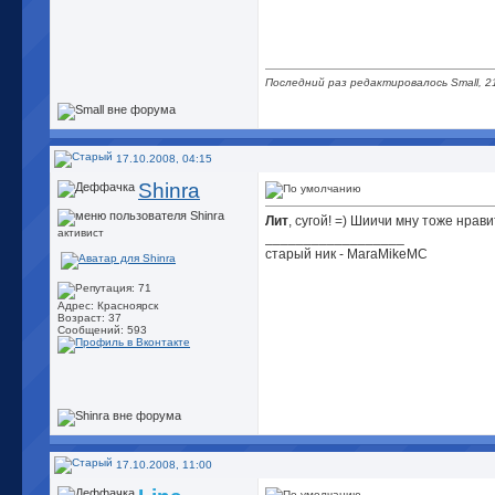
Последний раз редактировалось Small, 2
17.10.2008, 04:15
Shinra
Лит
, сугой! =) Шиичи мну тоже нрав
активист
__________________
старый ник - MaraMikeMC
Адрес: Красноярск
Возраст: 37
Сообщений: 593
17.10.2008, 11:00