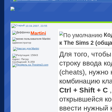
10.04.2007, 23:55
Martini
Ко
к The Sims 2 (обща
администратор
Для того, чтобы
Адрес: Питер
строку ввода ко
Сообщений: 8,359
(cheats), нужно
комбинацию кл
Ctrl + Shift + C
открывшейся ко
ввести нужный 