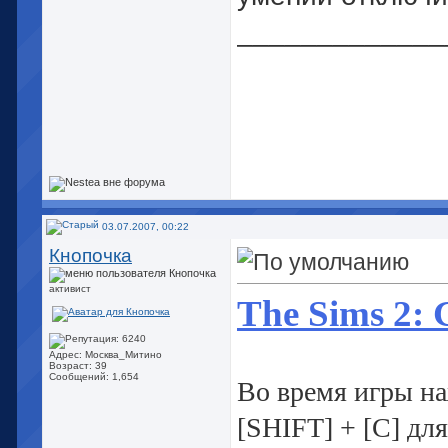
_____________
03.07.2007, 00:22
Кнопочка
активист
The Sims 2: 
Адрес: Москва_Митино
Возраст: 39
Сообщений: 1,654
Во время игры н
[SHIFT] + [C] дл