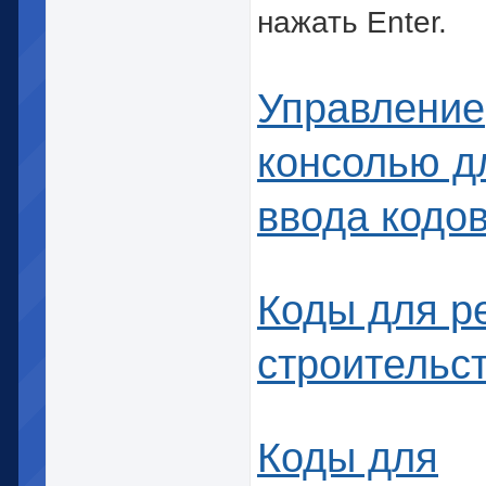
нажать Enter.
Управление
консолью д
ввода кодо
Коды для р
строительс
Коды для