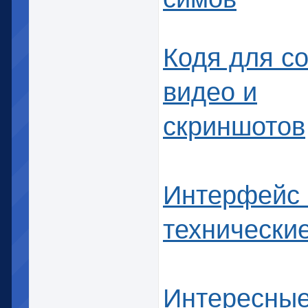
Кодя для с
видео и
скриншотов
Интерфейс 
технически
Интересны