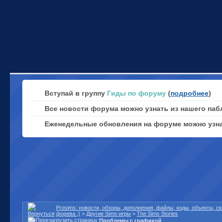
Вступай в группу
Гиды по форуму
(
подробнее
)
Все новости форума можно узнать из нашего паб
Еженедельные обновления на форуме можно узн
Prosims: новости, обзоры, дополнения, файлы, коды, объекты, 
форева ;)
>
Другие Sims-игры
>
The Sims Stories
Проблемы с графикой