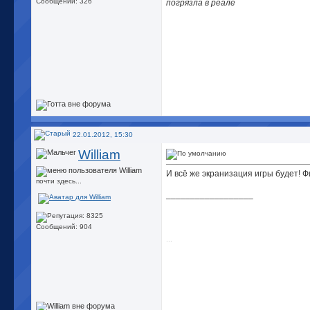
Сообщений: 326
погрязла в реале
22.01.2012, 15:30
William
И всё же экранизация игры будет! Ф
почти здесь...
__________________
Сообщений: 904
...