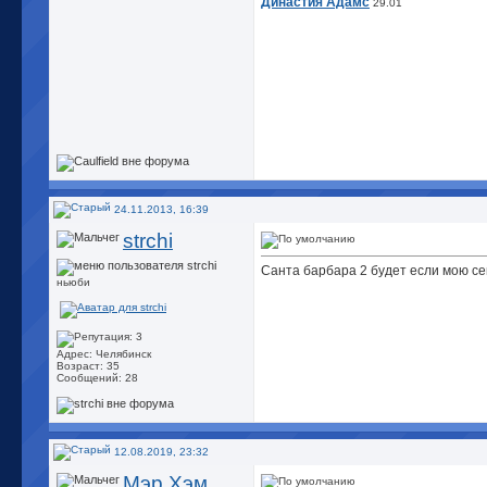
Династия Адамс
29.01
24.11.2013, 16:39
strchi
Санта барбара 2 будет если мою с
ньюби
Адрес: Челябинск
Возраст: 35
Сообщений: 28
12.08.2019, 23:32
Мэр Хэм