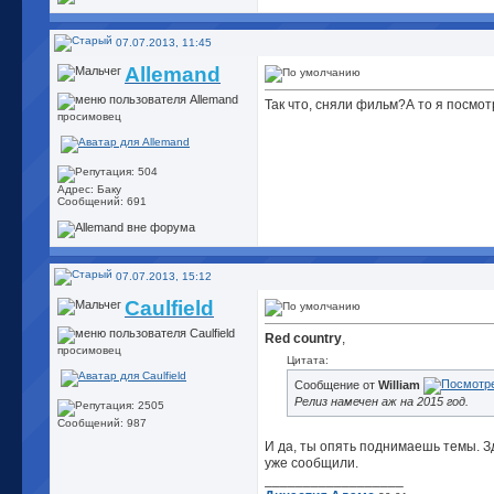
07.07.2013, 11:45
Allemand
Так что, сняли фильм?А то я посмот
просимовец
Адрес: Баку
Сообщений: 691
07.07.2013, 15:12
Caulfield
Red country
,
просимовец
Цитата:
Сообщение от
William
Релиз намечен аж на 2015 год.
Сообщений: 987
И да, ты опять поднимаешь темы. Зд
уже сообщили.
__________________