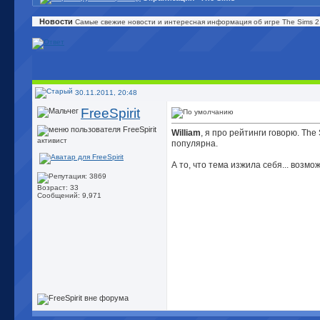
Новости
Самые свежие новости и интересная информация об игре The Sims 2,
30.11.2011, 20:48
FreeSpirit
William
, я про рейтинги говорю. The
активист
популярна.
А то, что тема изжила себя... возмо
Возраст: 33
Сообщений: 9,971