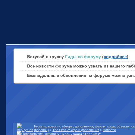
Вступай в группу
Гиды по форуму
(
подробнее
)
Все новости форума можно узнать из нашего паб
Еженедельные обновления на форуме можно узн
Prosims: новости, обзоры, дополнения, файлы, коды, объекты, 
форева ;)
>
The Sims 2: игра и дополнения
>
Новости
Экранизация "The Sims"