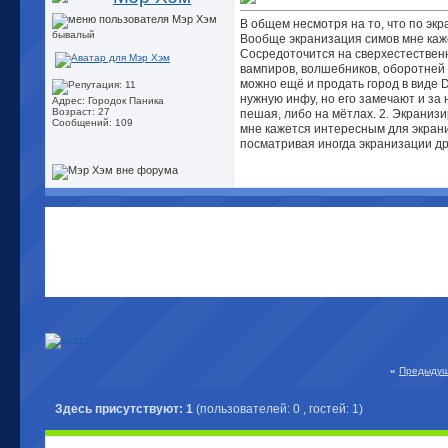
В общем несмотря на то, что по экр
бывалый
Вообще экранизация симов мне каже
Сосредоточится на сверхестественн
вампиров, волшебников, оборотней 
можно ещё и продать город в виде 
нужную инфу, но его замечают и за 
Адрес: Городок Паника
Возраст: 27
пешая, либо на мётлах. 2. Экраниз
Сообщений: 109
мне кажется интересным для экрани
посматривая иногда экранизации дру
«
Предыдущ
Здесь присутствуют: 1
(пользователей: 0 , гостей: 1)