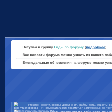
Вступай в группу
Гиды по форуму
(
подробнее
)
Все новости форума можно узнать из нашего паб
Еженедельные обновления на форуме можно узн
Prosims: новости, обзоры, дополнения, файлы, коды, объекты, 
форева ;)
>
Пользовательские предметы
>
Загружаемый контент 
Общественные участки: кафе, музеи, магаз