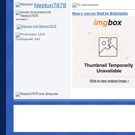
Neptun7878
Bears soccer field by Bottsbotts
активист
Сообщений: 443