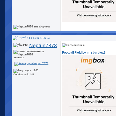
14.01.2026, 06:04
Neptun7878
Football Field by mrsbarbiex3
активист
Сообщений: 443