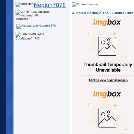
Neptun7878
Russian Heritage The 22-dome Churc
активист
Сообщений: 443