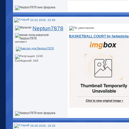
20.02.2026, 23:49
Neptun7878
BASKETBALL COURT by helgatisha
активист
Сообщений: 443
29.06.2026, 19:29