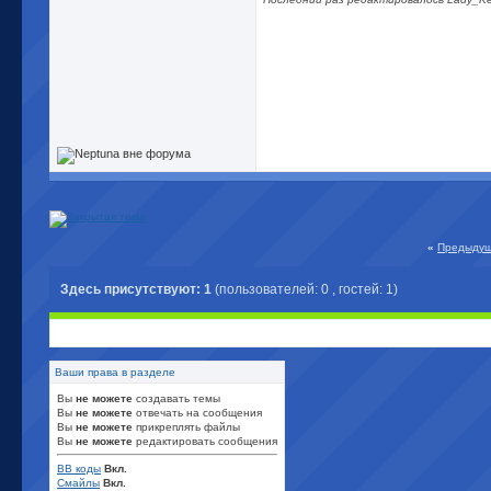
«
Предыдущ
Здесь присутствуют: 1
(пользователей: 0 , гостей: 1)
Ваши права в разделе
Вы
не можете
создавать темы
Вы
не можете
отвечать на сообщения
Вы
не можете
прикреплять файлы
Вы
не можете
редактировать сообщения
BB коды
Вкл.
Смайлы
Вкл.