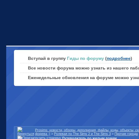
Вступай в группу
Гиды по форуму
(
подробнее
)
Все новости форума можно узнать из нашего паб
Еженедельные обновления на форуме можно узн
Prosims: новости, обзоры, дополнения, файлы, коды, объекты, 
форева ;)
>
Ролевая по The Sims 2 и The Sims 3
>
Прочие города
Путеводитель по жилым домам