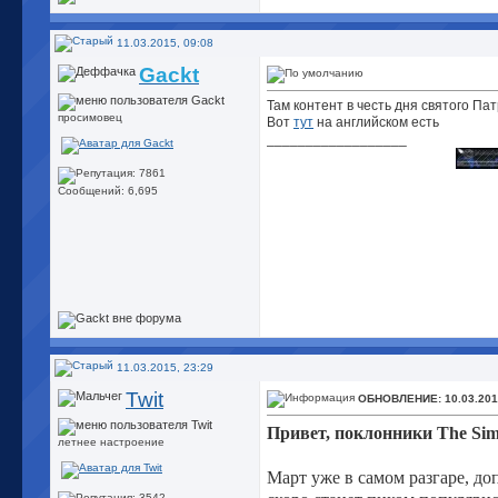
11.03.2015, 09:08
Gackt
Там контент в честь дня святого Па
просимовец
Вот
тут
на английском есть
__________________
Сообщений: 6,695
11.03.2015, 23:29
Twit
ОБНОВЛЕНИЕ: 10.03.2015 
Привет, поклонники The Sim
летнее настроение
Март уже в самом разгаре, до