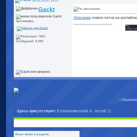
26.03.2015, 23:11
Gackt
Описание
нового патча на английск
просимовец
__________________
Сообщений: 6,695
«
Предыдущ
Здесь присутствуют: 1
(пользователей: 0 , гостей: 1)
Ваши права в разделе