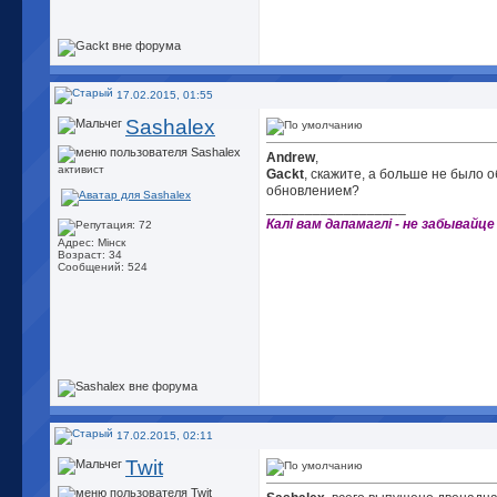
17.02.2015, 01:55
Sashalex
Andrew
,
активист
Gackt
, скажите, а больше не было 
обновлением?
__________________
Калі вам дапамаглі - не забывайце
Адрес: Мінск
Возраст: 34
Сообщений: 524
17.02.2015, 02:11
Twit