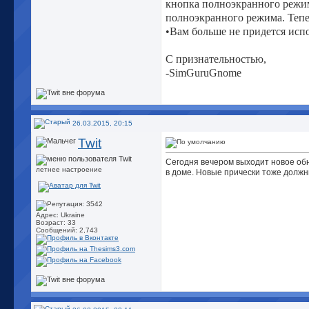
кнопка полноэкранного режим
полноэкранного режима. Тепе
•Вам больше не придется исп
С признательностью,
-SimGuruGnome
26.03.2015, 20:15
Twit
Сегодня вечером выходит новое обн
летнее настроение
в доме. Новые прически тоже должн
Адрес: Ukraine
Возраст: 33
Сообщений: 2,743