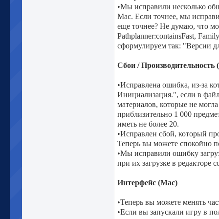
•Мы исправили несколько общ
Mac. Если точнее, мы исправи
еще точнее? Не думаю, что мо
Pathplanner:containsFast, Fami
сформулируем так: "Версии дл
Сбои / Производительность 
•Исправлена ошибка, из-за ко
Инициализация.", если в фай
материалов, которые не могл
приблизительно 1 000 предме
иметь не более 20.
•Исправлен сбой, который пр
Теперь вы можете спокойно п
•Мы исправили ошибку загрузк
при их загрузке в редакторе 
Интерфейс (Mac)
•Теперь вы можете менять час
•Если вы запускали игру в по