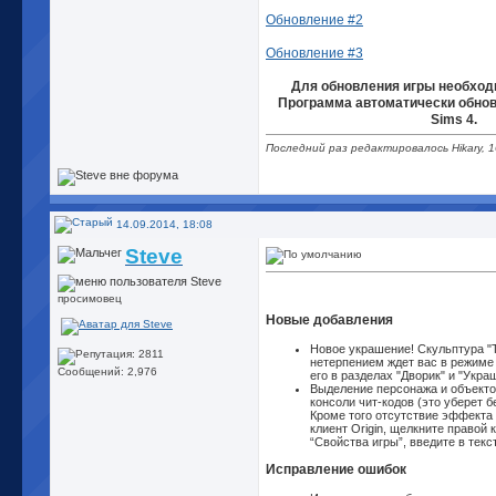
Обновление #2
Обновление #3
Для обновления игры необходим
Программа автоматически обнов
Sims 4.
Последний раз редактировалось Hikary, 1
14.09.2014, 18:08
Steve
просимовец
Новые добавления
Новое украшение! Скульптура "Т
нетерпением ждет вас в режиме
Сообщений: 2,976
его в разделах "Дворик" и "Укра
Выделение персонажа и объекто
консоли чит-кодов (это уберет 
Кроме того отсутствие эффекта 
клиент Origin, щелкните правой 
“Свойства игры”, введите в текс
Исправление ошибок