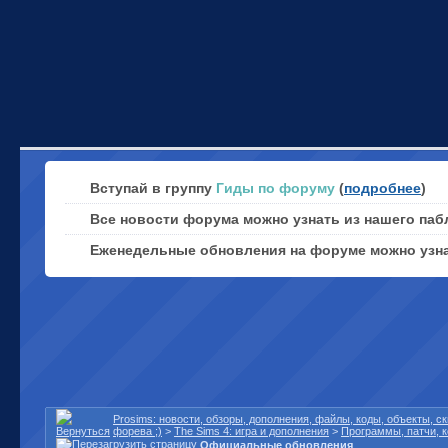
Вступай в группу
Гиды по форуму
(
подробнее
)
Все новости форума можно узнать из нашего паб
Еженедельные обновления на форуме можно узн
Prosims: новости, обзоры, дополнения, файлы, коды, объекты, 
форева ;)
>
The Sims 4: игра и дополнения
>
Программы, патчи, 
Официальные обновления