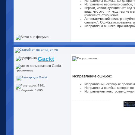
Исправлена ошибка, когда при н
Исправлено несколько ошибок,
Игроки, использующие чит-код "c
виду, что этот чит-код тем не 
изменяйте отношения.
Автоматический фильтр в публик
сапиенс". Ошибка исправлена, и
Исправлена ошибка, при которой
25.09.2014, 23:29
Gackt
просимовец
Исправление ошибок:
Исправлены некоторые проблем
Исправлена ошибка, которая не 
Сообщений: 6,695
Исправленны некоторые случаи
__________________