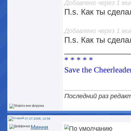
Добавлено через 1 м
П.s. Как ты сдел
Добавлено через 1 м
П.s. Как ты сдел
_______________
* * * * *
Save the Cheerleader
Последний раз редакт
07.07.2008, 14:58
Минни