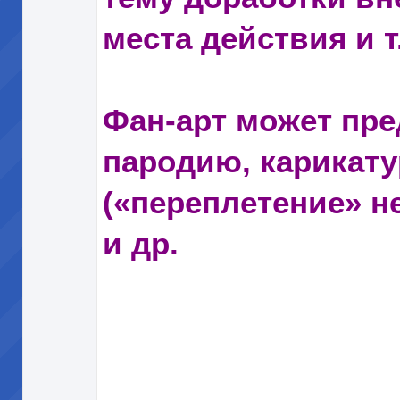
места действия и т.
Фан-арт может пр
пародию, карикату
(«переплетение» н
и др.