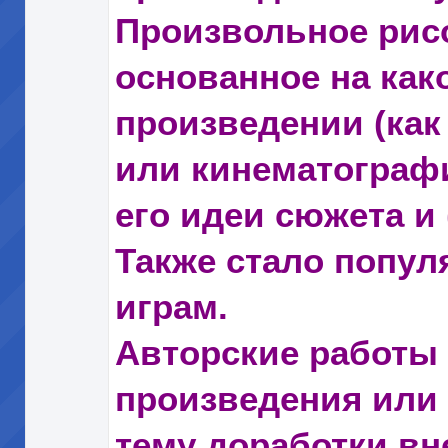
Произвольное рис
основанное на ка
произведении (как
или кинематограф
его идеи сюжета и
Также стало попул
играм.
Авторские работы
произведения или 
тему доработки вн