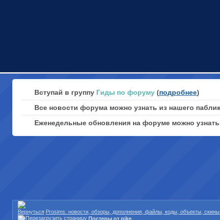
Вступай в группу
Гиды по форуму
(
подробнее
)
Все новости форума можно узнать из нашего пабли
Еженедельные обновления на форуме можно узнат
Prosims: новости, обзоры, дополнения, файлы, коды, объекты, скин
Постеры от pike