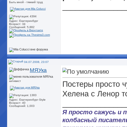
Быть мной - тяжкий труд
_______________
Адрес: Екатеринбург
Возраст: 34
Сообщений: 5,882
04.07.2008, 23:07
МЯУка
активист
Постеры просто чу
Хелена с Ленор то
Адрес: Екатеринбург-Style
_______________
Возраст: 40
Сообщений: 1,003
Я просто сажусь и 
колбасный писатель.