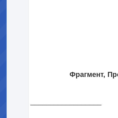
Фрагмент, Пр
__________________