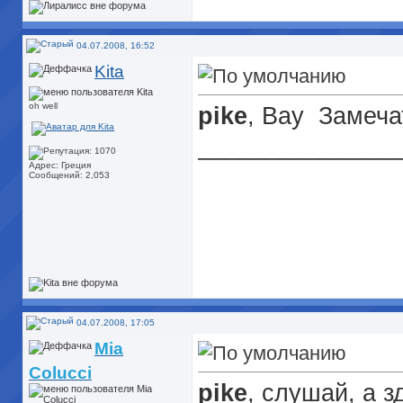
04.07.2008, 16:52
Kita
oh well
pike
, Вау
Замечат
_______________
Адрес: Греция
Сообщений: 2,053
04.07.2008, 17:05
Mia
Colucci
pike
, слушай, а 