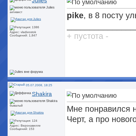
Julies
активист
pike
, в 8 посту 
_______________
Адрес: vladivostok
+ пустота -
Сообщений: 1,847
05.07.2008, 18:25
Shakira
бывалый
Мне понравился 
Черт, а про новог
Адрес: Веронавилле
Сообщений: 153