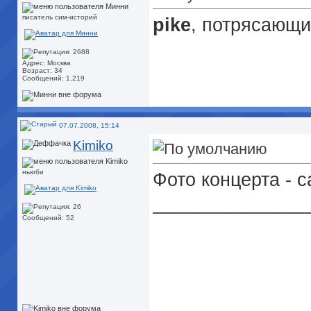
писатель сим-историй
pike
, потрясающи
Адрес: Москва
Возраст: 34
Сообщений: 1,219
07.07.2008, 15:14
Kimiko
ньюби
Фото концерта - 
_______________
Сообщений: 52