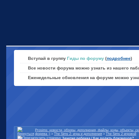
Вступай в группу
Гиды по форуму
(
подробнее
)
Все новости форума можно узнать из нашего паб
Еженедельные обновления на форуме можно узн
Prosims: новости, обзоры, дополнения, файлы, коды, объекты, 
форева ;)
>
The Sims 2: игра и дополнения
>
The Sims 2 игровой
Зачатие ребенка / Как родить близнецов?