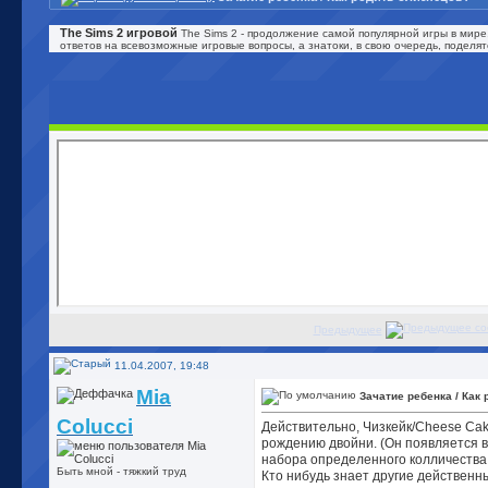
The Sims 2 игровой
The Sims 2 - продолжение самой популярной игры в мире
ответов на всевозможные игровые вопросы, а знатоки, в свою очередь, поделя
Предыдущее
11.04.2007, 19:48
Mia
Зачатие ребенка / Как
Colucci
Действительно, Чизкейк/Cheese Cak
рождению двойни. (Он появляется в
набора определенного колличества 
Быть мной - тяжкий труд
Кто нибудь знает другие действен