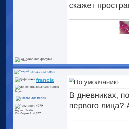
скажет простра
_____________
18.04.2013, 00:33
francis
feryen
В дневниках, по
первого лица? А
Адрес: Tardis
_____________
Сообщений: 4,877