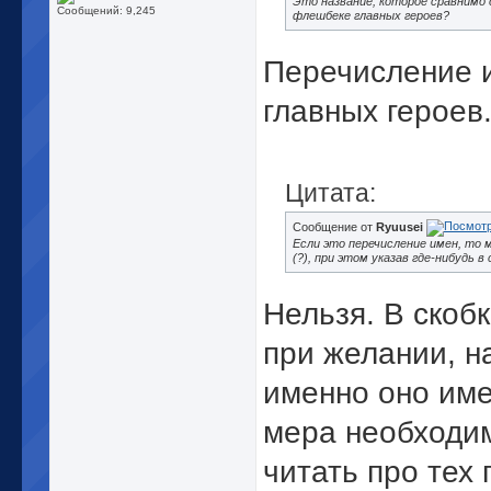
Это название, которое сравнимо 
Сообщений: 9,245
флешбеке главных героев?
Перечисление 
главных героев
Цитата:
Сообщение от
Ryuusei
Если это перечисление имен, то 
(?), при этом указав где-нибудь в
Нельзя. В скоб
при желании, н
именно оно име
мера необходи
читать про тех