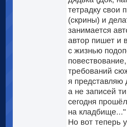
тетрадку свои 
(скрины) и дел
занимается авто
автор пишет и 
с жизнью подоп
повествование,
требований сюж
я представляю 
а не записей ти
сегодня прошёл 
на кладбище..."
Но вот теперь 