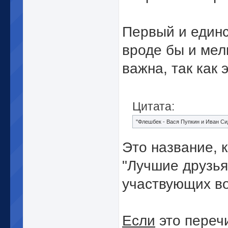
Первый и единс
вроде бы и мел
важна, так как 
Цитата:
"Флешбек - Вася Пупкин и Иван Си
Это название, 
"Лучшие друзья
участвующих в
Если
это перечи