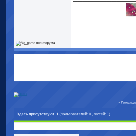
«
Предыдущ
Здесь присутствуют: 1
(пользователей: 0 , гостей: 1)