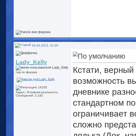
18.04.2013, 01:00
Lady_Kelly
Кстати, верный
гид по форуму
возможность вы
дневнике разно
Адрес: Условная реальность
Сообщений: 2,192
стандартном по
ограничивает в
сложно предста
дядька (Док, н