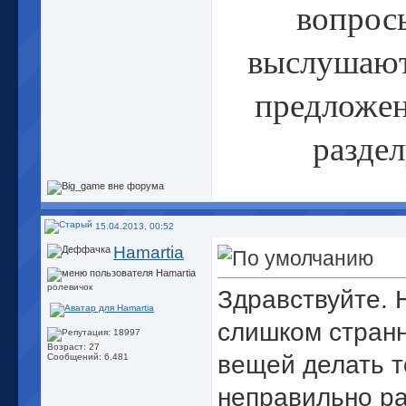
вопрос
выслушаю
предложен
разде
15.04.2013, 00:52
Hamartia
ролевичок
Здравствуйте. 
слишком странн
Возраст: 27
вещей делать т
Сообщений: 6,481
неправильно ра