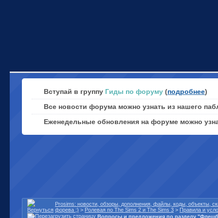
Вступай в группу
Гиды по форуму
(
подробнее
)
Все новости форума можно узнать из нашего паб
Еженедельные обновления на форуме можно узн
Prosims: новости, обзоры, дополнения, файлы, коды, объекты, 
форева ;)
>
Ролевая по The Sims 2 и The Sims 3
>
Правила и усл
Вопросы и предложения по разделу "Флешб