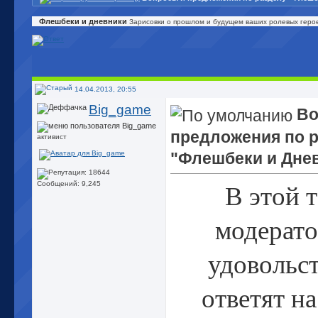
Флешбеки и дневники
Зарисовки о прошлом и будущем ваших ролевых геро
14.04.2013, 20:55
Big_game
Во
предложения по 
активист
"Флешбеки и Дне
В этой 
Сообщений: 9,245
модерато
удовольс
ответят н