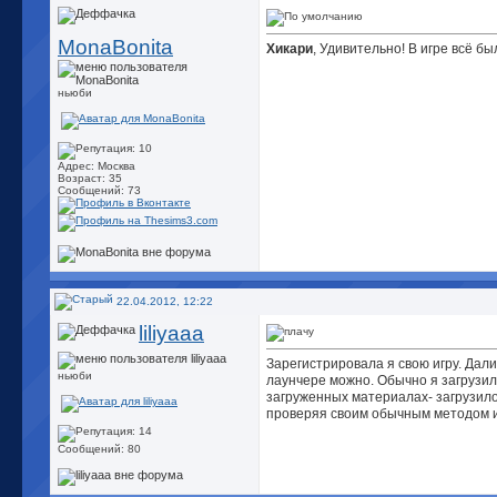
MonaBonita
Хикари
, Удивительно! В игре всё б
ньюби
Адрес: Москва
Возраст: 35
Сообщений: 73
22.04.2012, 12:22
liliyaaa
Зарегистрировала я свою игру. Дали
ньюби
лаунчере можно. Обычно я загрузило
загруженных материалах- загрузилос
проверяя своим обычным методом их
Сообщений: 80