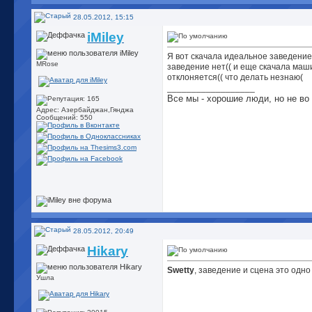
28.05.2012, 15:15
iMiley
Я вот скачала идеальное заведение 
MRose
заведение нет(( и еще скачала маш
отклоняется(( что делать незнаю(
__________________
Все мы - хорошие люди, но не во в
Адрес: Азербайджан,Гянджа
Сообщений: 550
28.05.2012, 20:49
Hikary
Swetty
, заведение и сцена это одно
Ушла