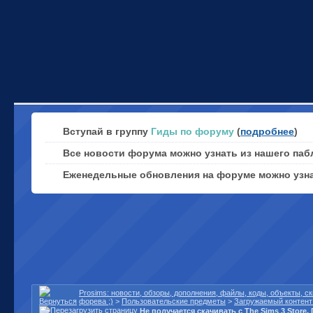
Вступай в группу
Гиды по форуму
(
подробнее
)
Все новости форума можно узнать из нашего паб
Еженедельные обновления на форуме можно узн
Prosims: новости, обзоры, дополнения, файлы, коды, объекты, 
форева ;)
>
Пользовательские предметы
>
Загружаемый контент 
Не получается скачивать с The Sims 3 Store.