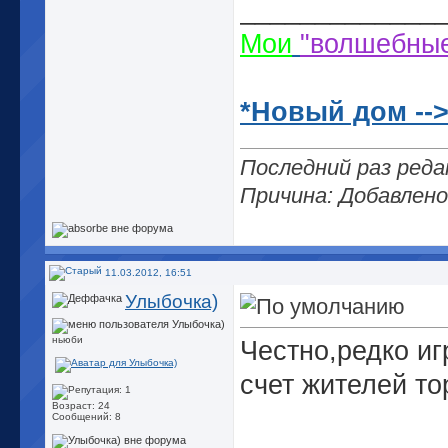
_____________
Мои
"волшебны
*Новый дом --
Последний раз реда
Причина: Добавлен
11.03.2012, 16:51
Улыбочка)
ньюби
Честно,редко иг
счет жителей то
Возраст: 24
Сообщений: 8