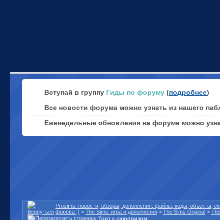
Вступай в группу
Гиды по форуму
(
подробнее
)
Все новости форума можно узнать из нашего паб
Еженедельные обновления на форуме можно узн
Prosims: новости, обзоры, дополнения, файлы, коды, объекты, 
форева ;)
>
The Sims: игра и дополнения
>
The Sims Original
>
The
Торт с сюрпризом