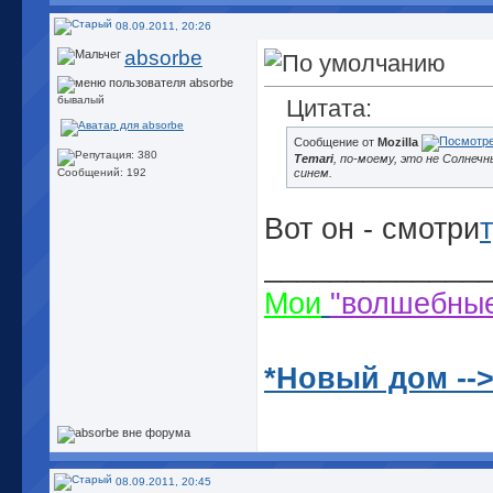
08.09.2011, 20:26
absorbe
бывалый
Цитата:
Сообщение от
Mozilla
Temari
, по-моему, это не Солнечн
синем.
Сообщений: 192
Вот он - смотри
_____________
Мои
"волшебны
*Новый дом --
08.09.2011, 20:45