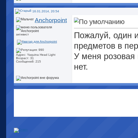
16.01.2014, 20:54
Anchorpoint
Пожалуй, один 
активист
предметов в пе
У меня розовая
Адрес: Yaquina Head Light
Возраст: 31
Сообщений: 215
нет.