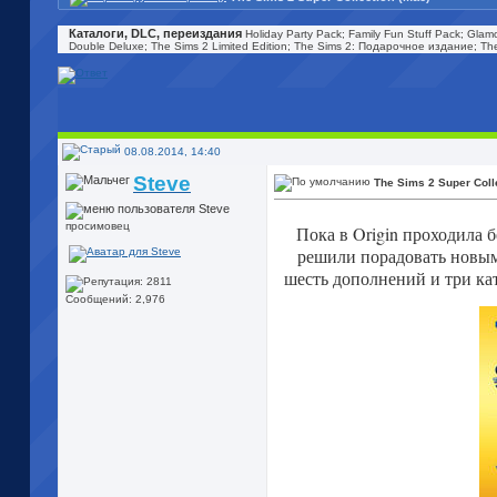
Каталоги, DLC, переиздания
Holiday Party Pack; Family Fun Stuff Pack; Glamo
Double Deluxe; The Sims 2 Limited Edition; The Sims 2: Подарочное издание; The S
08.08.2014, 14:40
Steve
The Sims 2 Super Coll
просимовец
Пока в Origin проходила 
решили порадовать новым
шесть дополнений и три ка
Сообщений: 2,976