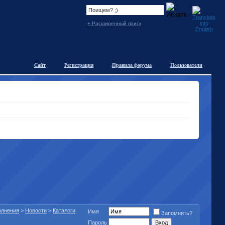
+ Расширенный поиск
Сайт
Регистрация
Правила форума
Пользователи
полнения
>
Новости
>
Каталоги,
Имя
Запомнить?
Пароль