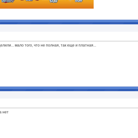
делили... мало того, что не полная, так еще и платная...
а нет