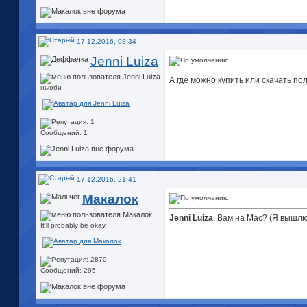
17.12.2016, 08:34
Jenni Luiza
А где можно купить или скачать п
ньюби
Сообщений: 1
17.12.2016, 21:41
Макалок
Jenni Luiza
, Вам на Mac? (Я вышлю 
It'll probably be okay
Сообщений: 295