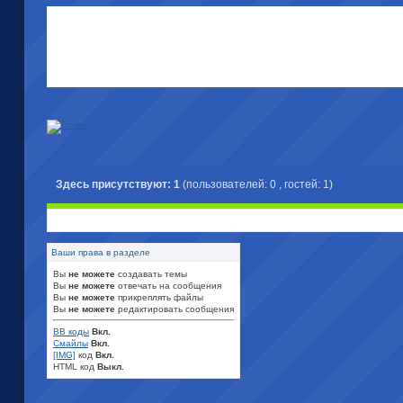
Здесь присутствуют: 1
(пользователей: 0 , гостей: 1)
Ваши права в разделе
Вы
не можете
создавать темы
Вы
не можете
отвечать на сообщения
Вы
не можете
прикреплять файлы
Вы
не можете
редактировать сообщения
BB коды
Вкл.
Смайлы
Вкл.
[IMG]
код
Вкл.
HTML код
Выкл.