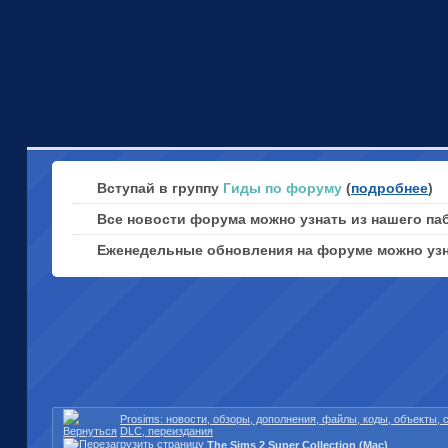
Вступай в группу
Гиды по форуму
(
подробнее
)
Все новости форума можно узнать из нашего па
Еженедельные обновления на форуме можно уз
Prosims: новости, обзоры, дополнения, файлы, коды, объекты,
DLC, переиздания
The Sims 2 Super Collection (Mac)