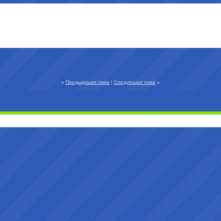
«
Предыдущая тема
|
Следующая тема
»