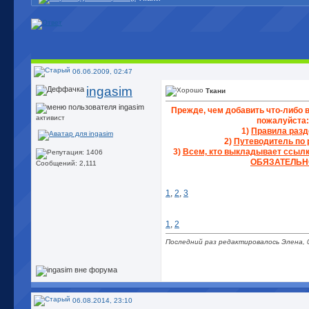
06.06.2009, 02:47
ingasim
Ткани
Прежде, чем добавить что-либо в
активист
пожалуйста:
1)
Правила разд
2)
Путеводитель по 
3)
Всем, кто выкладывает ссылки
ОБЯЗАТЕЛЬН
Сообщений: 2,111
1
,
2
,
3
1
,
2
Последний раз редактировалось Элена, 
06.08.2014, 23:10