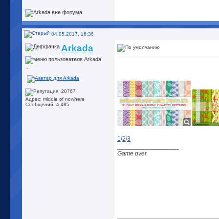
04.05.2017, 16:36
Arkada
...
Адрес: middle of nowhere
Сообщений: 4,485
1
/
2
/
3
__________________
Game over