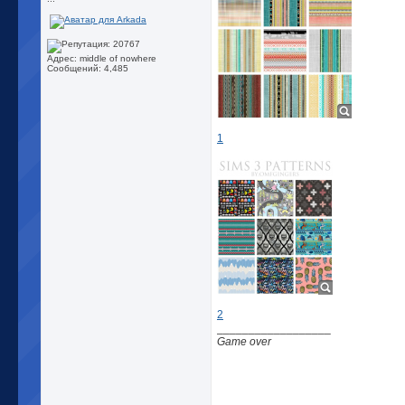
Адрес: middle of nowhere
Сообщений: 4,485
1
2
__________________
Game over