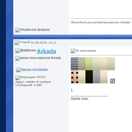
Последний раз редактировалось Arkada, 
04.08.2016, 12:11
Arkada
...
Адрес: middle of nowhere
Сообщений: 4,485
1
__________________
Game over