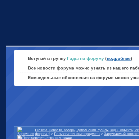
Вступай в группу
Гиды по форуму
(
подробнее
)
Все новости форума можно узнать из нашего паб
Еженедельные обновления на форуме можно узн
Prosims: новости, обзоры, дополнения, файлы, коды, объекты, 
форева ;)
>
Пользовательские предметы
>
Загружаемый контент 
Ткани