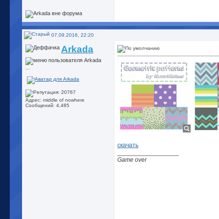
07.09.2016, 22:20
Arkada
...
Адрес: middle of nowhere
Сообщений: 4,485
скачать
__________________
Game over