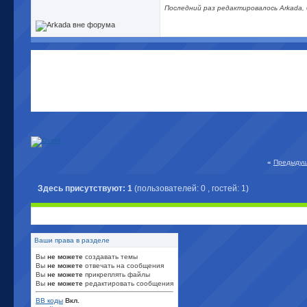
Последний раз редактировалось Arkada, 
«
Предыдущ
Здесь присутствуют: 1
(пользователей: 0 , гостей: 1)
Ваши права в разделе
Вы
не можете
создавать темы
Вы
не можете
отвечать на сообщения
Вы
не можете
прикреплять файлы
Вы
не можете
редактировать сообщения
BB коды
Вкл.