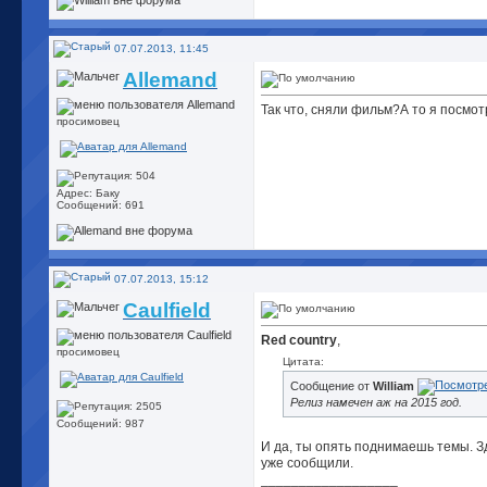
07.07.2013, 11:45
Allemand
Так что, сняли фильм?А то я посмот
просимовец
Адрес: Баку
Сообщений: 691
07.07.2013, 15:12
Caulfield
Red country
,
просимовец
Цитата:
Сообщение от
William
Релиз намечен аж на 2015 год.
Сообщений: 987
И да, ты опять поднимаешь темы. Зд
уже сообщили.
__________________