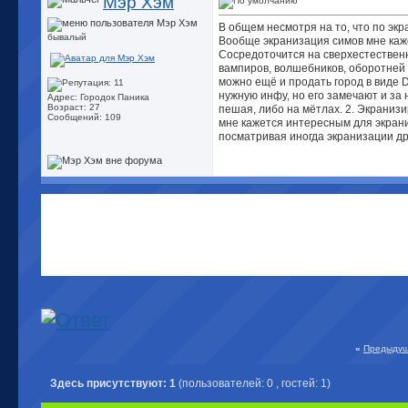
Мэр Хэм
В общем несмотря на то, что по экр
бывалый
Вообще экранизация симов мне каже
Сосредоточится на сверхестественн
вампиров, волшебников, оборотней 
можно ещё и продать город в виде 
нужную инфу, но его замечают и за 
Адрес: Городок Паника
Возраст: 27
пешая, либо на мётлах. 2. Экраниз
Сообщений: 109
мне кажется интересным для экрани
посматривая иногда экранизации дру
«
Предыдущ
Здесь присутствуют: 1
(пользователей: 0 , гостей: 1)