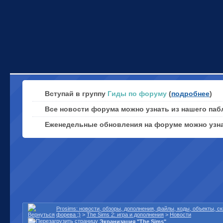
Вступай в группу
Гиды по форуму
(
подробнее
)
Все новости форума можно узнать из нашего паб
Еженедельные обновления на форуме можно узн
Prosims: новости, обзоры, дополнения, файлы, коды, объекты, 
форева ;)
>
The Sims 2: игра и дополнения
>
Новости
Экранизация "The Sims"