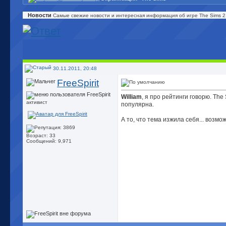
Новости
Самые свежие новости и интересная информация об игре The Sims 2,
30.11.2011, 20:48
FreeSpirit
William
, я про рейтинги говорю. The
активист
популярна.
А то, что тема изжила себя... возмо
Возраст: 33
Сообщений: 9,971