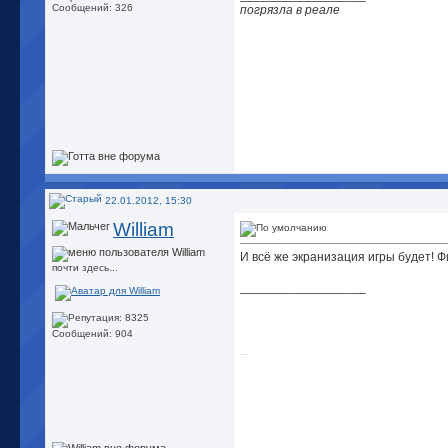
Сообщений: 326
погрязла в реале
22.01.2012, 15:30
William
И всё же экранизация игры будет! Ф
почти здесь...
__________________
Сообщений: 904
...