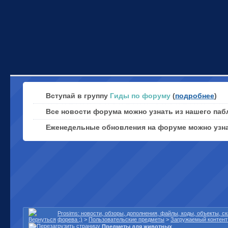
Вступай в группу
Гиды по форуму
(
подробнее
)
Все новости форума можно узнать из нашего паб
Еженедельные обновления на форуме можно узн
Prosims: новости, обзоры, дополнения, файлы, коды, объекты, 
форева ;)
>
Пользовательские предметы
>
Загружаемый контент 
Предметы для животных