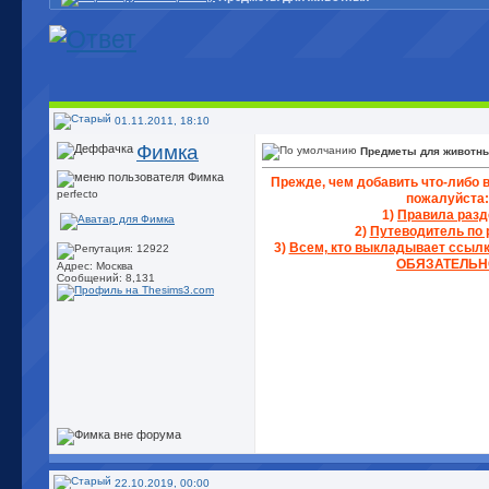
01.11.2011, 18:10
Фимка
Предметы для животн
Прежде, чем добавить что-либо в
perfecto
пожалуйста:
1)
Правила разд
2)
Путеводитель по 
3)
Всем, кто выкладывает ссылки
ОБЯЗАТЕЛЬН
Адрес: Москва
Сообщений: 8,131
22.10.2019, 00:00