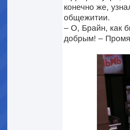
конечно же, узна
общежитии.
– О, Брайн, как 
добрым! – Промя