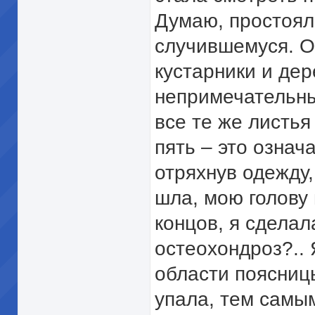
Думаю, простоял
случившемуся. О
кустарники и дер
непримечательны
все те же листья
пять – это означ
отряхнув одежду,
шла, мою голову
концов, я сделал
остеохондроз?.. 
области поясницы
упала, тем самы