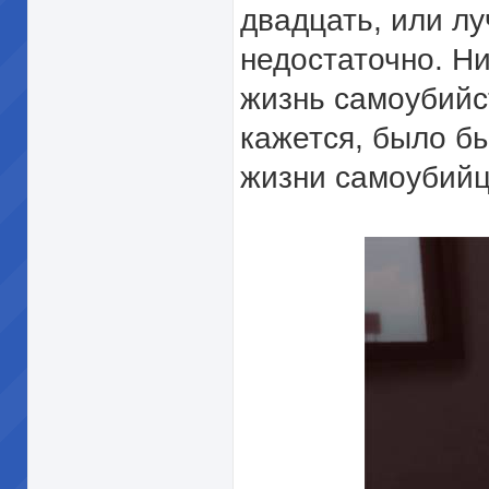
двадцать, или лу
недостаточно. Н
жизнь самоубийс
кажется, было б
жизни самоубийц 