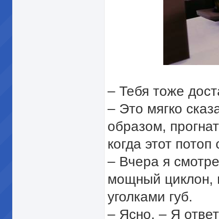
– Тебя тоже дост
– Это мягко сказ
образом, прогнат
когда этот потоп
– Вчера я смотре
мощный циклон, 
уголками губ.
– Ясно. – Я отве