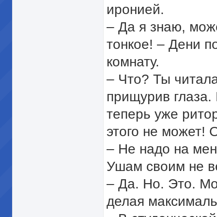
иронией.
– Да я знаю, мо
тонкое! – Дени п
комнату.
– Что? Ты читала
прищурив глаза. 
теперь уже ритор
этого не может! 
– Не надо на мен
Ушам своим не в
– Да. Но. Это. М
делая максималь