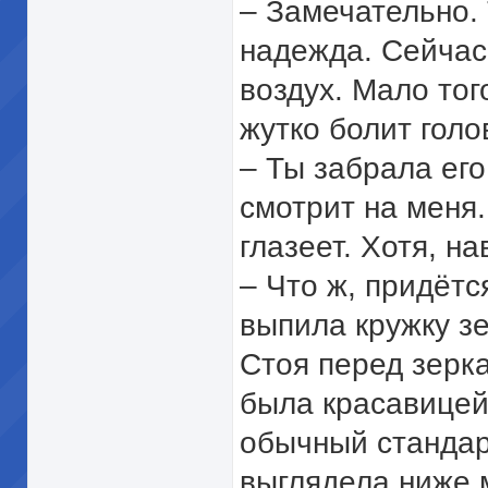
– Замечательно. 
надежда. Сейчас
воздух. Мало тог
жутко болит голо
– Ты забрала его
смотрит на меня.
глазеет. Хотя, н
– Что ж, придётс
выпила кружку зе
Стоя перед зерка
была красавицей
обычный стандарт
выглядела ниже 