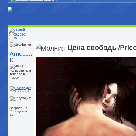
04.05.2020,
20:15
Цена свободы/Price
Агнесса
K.
ньюби
Возраст: 35
Сообщений:
11