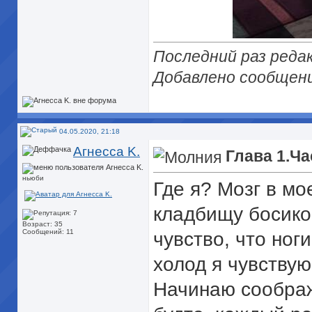
Последний раз редак
Добавлено сообщен
04.05.2020, 21:18
Агнесса K.
Глава 1.Ча
ньюби
Где я? Мозг в мо
кладбищу босико
Возраст: 35
Сообщений: 11
чувство, что ног
холод я чувствую
Начинаю сообража