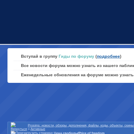
Вступай в группу
Гиды по форуму
(
подробнее
)
Все новости форума можно узнать из нашего пабли
Еженедельные обновления на форуме можно узнат
Prosims: новости, обзоры, дополнения, файлы, коды, объекты, скин
>
Активные
Цена свободы/Price of freedom