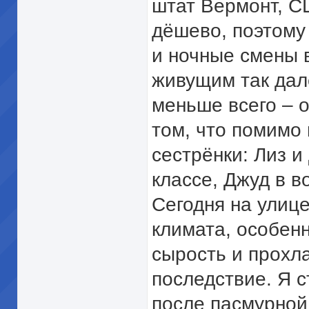
штат Вермонт, СШ
дёшево, поэтому
и ночные смены в
живущим так дале
меньше всего – 
том, что помимо
сестрёнки: Лиз и
классе, Джуд в в
Сегодня на улице
климата, особен
сырость и прохл
последствие. Я 
после пасмурной