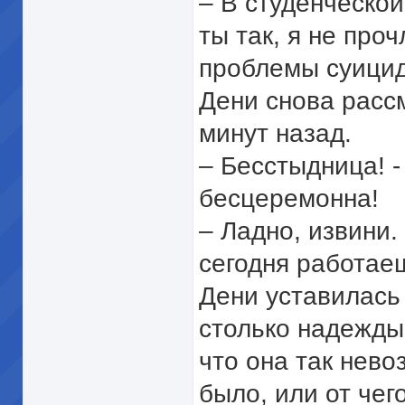
– В студенческой
ты так, я не про
проблемы суицида
Дени снова рассм
минут назад.
– Бесстыдница! 
бесцеремонна!
– Ладно, извини
сегодня работае
Дени уставилась
столько надежды,
что она так нево
было, или от чего