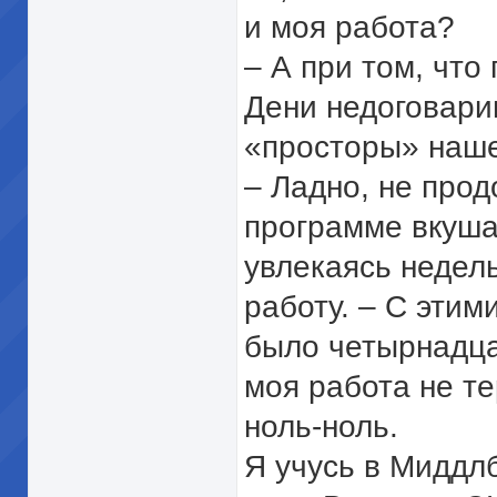
и моя работа?
– А при том, что
Дени недоговари
«просторы» наше
– Ладно, не прод
программе вкуша
увлекаясь недел
работу. – С этим
было четырнадца
моя работа не те
ноль-ноль.
Я учусь в Миддл