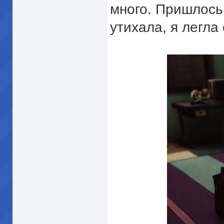
много. Пришлось
утихала, я легла