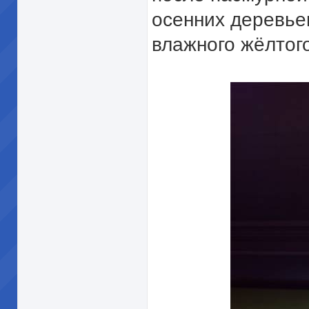
осенних деревье
влажного жёлтого