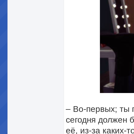
– Во-первых; ты 
сегодня должен 
её, из-за каких-