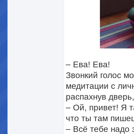
– Ева! Ева!
Звонкий голос м
медитации с лич
распахнув дверь,
– Ой, привет! Я 
что ты там пише
– Всё тебе надо 