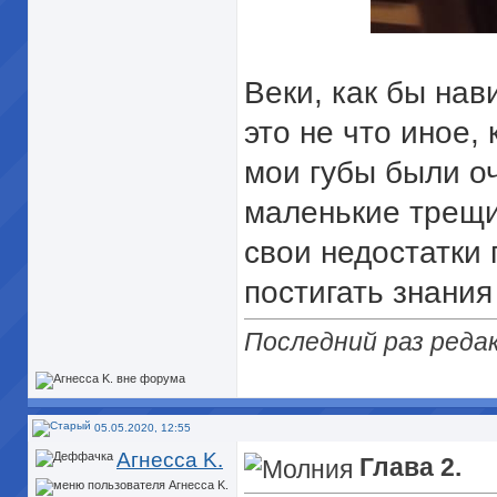
Веки, как бы нав
это не что иное,
мои губы были о
маленькие трещи
свои недостатки 
постигать знани
Последний раз редак
05.05.2020, 12:55
Агнесса K.
Глава 2.