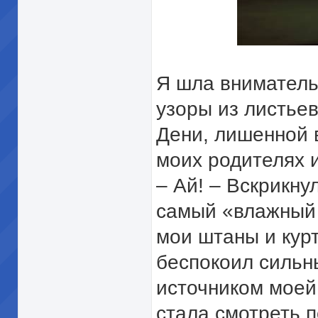
Я шла вниматель
узоры из листьев
Дени, лишенной в
моих родителях и
– Ай! – Вскрикнул
самый «влажный к
мои штаны и кур
беспокоил сильны
источником моей
стала смотреть п