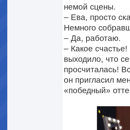
немой сцены.
– Ева, просто ск
Немного собравши
– Да, работаю.
– Какое счастье!
выходило, что се
просчиталась! Вс
он пригласил мен
«победный» отте