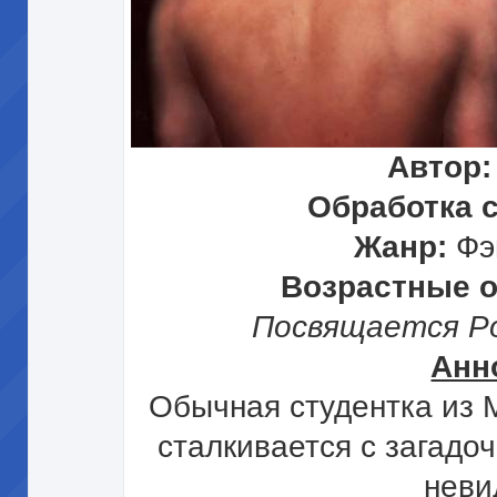
Автор:
Обработка 
Жанр:
Фэ
Возрастные 
Посвящается Ро
Анн
Обычная студентка из 
сталкивается с загадо
неви