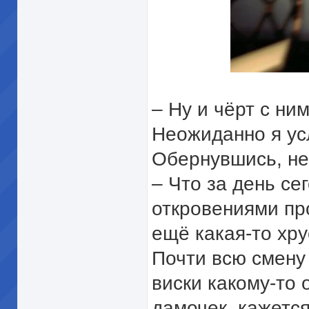
– Ну и чёрт с ни
Неожиданно я усл
Обернувшись, не
– Что за день сег
откровениями про
ещё какая-то хру
Почти всю смену
виски какому-то
дамочек, кажется