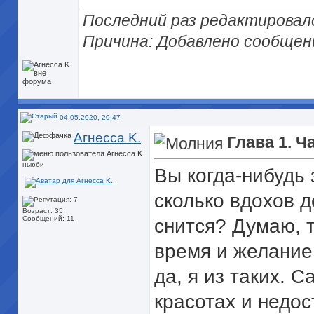
Последний раз редактировалос
Причина: Добавлено сообщен
04.05.2020, 20:47
Агнесса K.
Глава 1. Ча
ньюби
Вы когда-нибудь 
сколько вдохов д
Возраст: 35
Сообщений: 11
снится? Думаю, т
время и желание 
да, я из таких. 
красотах и недос