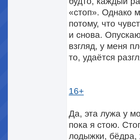
будто, каждый ра
«стоп». Однако 
потому, что чувс
и снова. Опускаю
взгляд, у меня п
то, удаётся разгл
16+
Да, эта лужа у м
пока я стою. Сто
лодыжки, бёдра, 