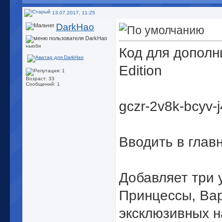
13.07.2017, 11:25
DarkHao
ньюби
Код для дополн
Edition
Возраст: 33
Сообщений: 1
gczr-2v8k-bcyv-
Вводить в главн
Добавляет три 
Принцессы, Вар
эксклюзивных н