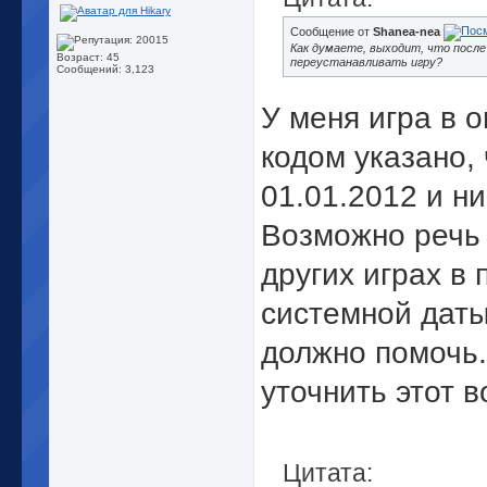
Сообщение от
Shanea-nea
Как думаете, выходит, что после
Возраст: 45
переустанавливать игру?
Сообщений: 3,123
У меня игра в o
кодом указано,
01.01.2012 и ни
Возможно речь 
других играх в
системной даты
должно помочь.
уточнить этот в
Цитата: