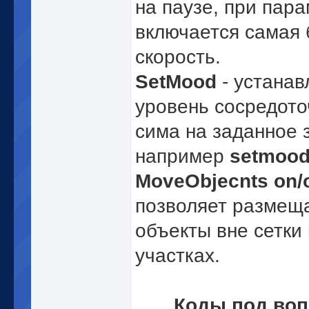
на паузе, при пара
включается самая
скорость.
SetMood
- устанав
уровень сосредото
сима на заданное 
например
setmood
MoveObjecnts on/o
позволяет размещ
объекты вне сетки 
участках.
Коды под воп