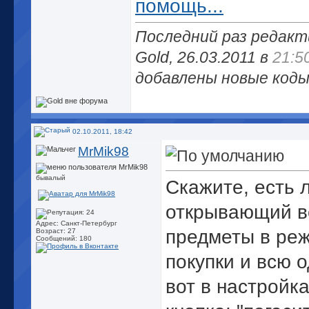
помощь...
Последний раз редакт
Gold, 26.03.2011 в
21:5
добавлены новые коды
02.10.2011, 18:42
MrMik98
бывалый
Скажите, есть л
открывающий в
Адрес: Санкт-Петербург
предметы в ре
Возраст: 27
Сообщений: 180
покупки и всю 
вот в настройка