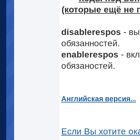
(которые ещё не 
disablerespos
- в
обязанностей.
enablerespos
- вк
обязаностей.
Английская версия...
Если Вы хотите ок