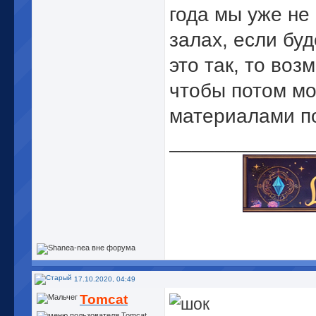
года мы уже не
залах, если бу
это так, то воз
чтобы потом мо
материалами п
_____________
Гимн Про
17.10.2020, 04:49
Tomcat