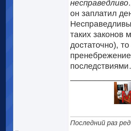
несправедливо
он заплатил ден
Несправедливый
таких законов м
достаточно), т
пренебрежение
последствиям
_____________
Последний раз ред