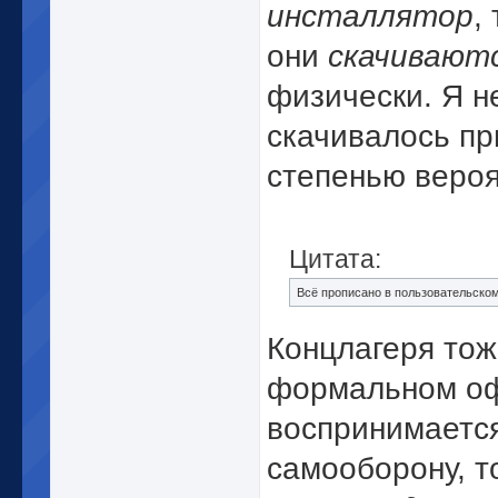
инсталлятор
,
они
скачивают
физически. Я не
скачивалось пр
степенью вероя
Цитата:
Всё прописано в пользовательском 
Концлагеря тож
формальном офо
воспринимается
самооборону, т