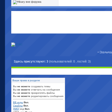
«
Предыдущ
Здесь присутствуют: 3
(пользователей: 0 , гостей: 3)
Ваши права в разделе
Вы
не можете
создавать темы
Вы
не можете
отвечать на сообщения
Вы
не можете
прикреплять файлы
Вы
не можете
редактировать сообщения
BB коды
Вкл.
Смайлы
Вкл.
[IMG]
код
Вкл.