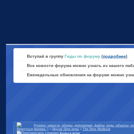
Вступай в группу
Гиды по форуму
(
подробнее
)
Все новости форума можно узнать из нашего паб
Еженедельные обновления на форуме можно узн
Prosims: новости, обзоры, дополнения, файлы, коды, объекты, 
форева ;)
>
Другие Sims-игры
>
The Sims Medieval
Коды к игре