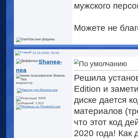
мужского персо
Можете не благ
15.10.2020, 05:03
Shanea-
nea
Решила установ
модератор
Edition и замет
диске дается к
Сообщений: 1,613
материалов (тр
что этот код де
2020 года! Как 