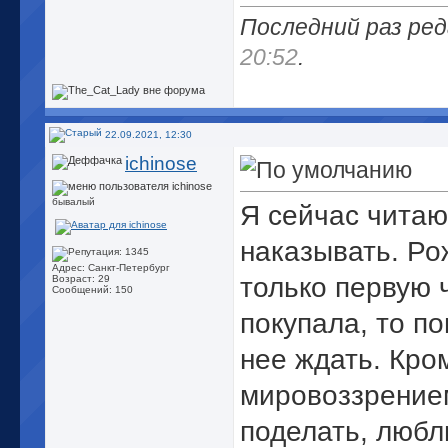
Последний раз ред
20:52
.
22.09.2021, 12:30
ichinose
бывалый
Я сейчас читаю
наказывать. Ро
Адрес: Санкт-Петербург
только первую ч
Возраст: 29
Сообщений: 150
покупала, то по
нее ждать. Кро
мировоззрением
поделать, люб