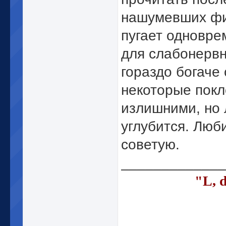
нашумевших фи
пугает одновре
для слабонервн
гораздо богаче
некоторые покл
излишними, но 
углубится. Люб
советую.
_____________
"L, 