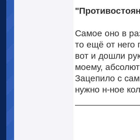
"Противостоян
Самое оно в ра
то ещё от него 
вот и дошли рук
моему, абсолютн
Зацепило с сам
нужно н-ное кол
_____________