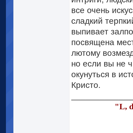
все очень иску
сладкий терпки
выпивает залпо
посвящена мест
лютому возмезд
но если вы не 
окунуться в ис
Кристо.
_____________
"L, 