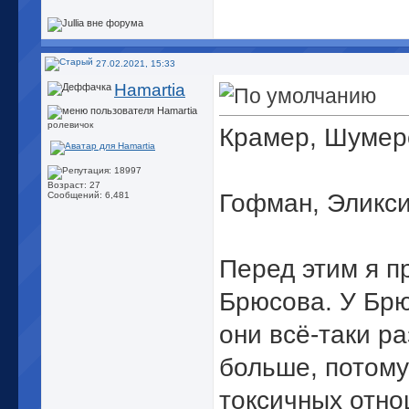
27.02.2021, 15:33
Hamartia
ролевичок
Крамер, Шумер
Возраст: 27
Гофман, Эликс
Сообщений: 6,481
Перед этим я п
Брюсова. У Брю
они всё-таки р
больше, потому
токсичных отно