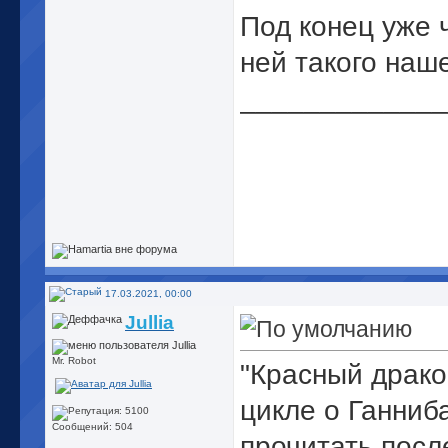
Под конец уже 
ней такого наш
_____________
17.03.2021, 00:00
Jullia
Mr. Robot
"Красный драко
цикле о Ганниб
Сообщений: 504
прочитать посл