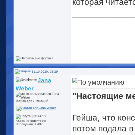
которая читаетс
_____________
31.10.2020, 23:29
Jana
Weber
"Настоящие м
кадило для инвокаций
Гейша, что кон
Адрес: Инквизиторск
Сообщений: 1,497
потом подала в 