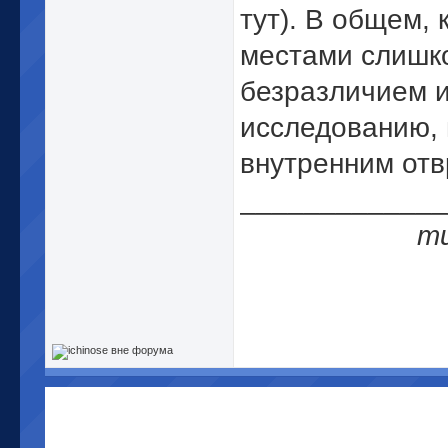
тут). В общем, 
местами слишко
безразличием и
исследованию, 
внутренним от
_____________
ти