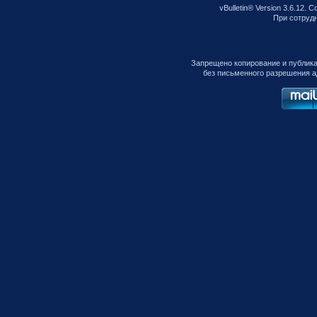
vBulletin® Version 3.6.12. C
При сотрудни
Запрещено копирование и публик
без письменного разрешения а