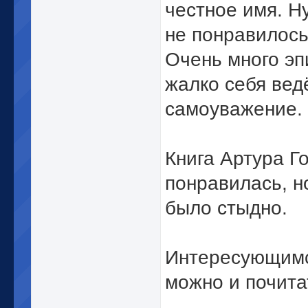
честное имя. Н
не понравилось
Очень много эп
жалко себя ведё
самоуважение.
Книга Артура Г
понравилась, н
было стыдно.
Интересующимся
можно и почита