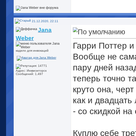
21.12.2020, 22:11
Jana
Weber
Гарри Поттер и
кадило для инвокаций
Вообще не сама
пару дней наза
Адрес: Инквизиторск
Сообщений: 1,497
теперь точно т
круто она, черт
как и двадцать 
- со скидкой на
Куплю себе тре