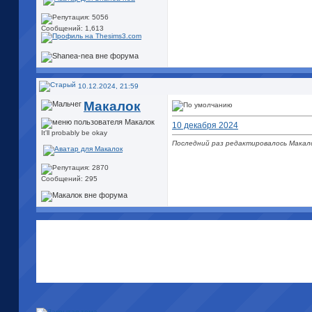
Сообщений: 1,613
10.12.2024, 21:59
Макалок
10 декабря 2024
It'll probably be okay
Последний раз редактировалось Макало
Сообщений: 295