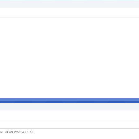
к, 24.09.2023 в
16:13
.