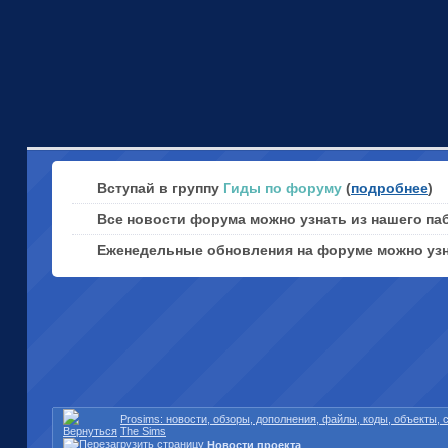
Вступай в группу
Гиды по форуму
(
подробнее
)
Все новости форума можно узнать из нашего па
Еженедельные обновления на форуме можно уз
Prosims: новости, обзоры, дополнения, файлы, коды, объекты,
The Sims
Новости проекта