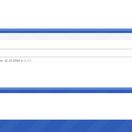
к, 11.12.2024 в
11:23
.