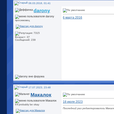
06.03.2016, 01:41
darony
6 марта 2016
просимовец
Возраст: 37
Сообщений: 239
17.07.2023, 23:48
Макалок
18 июля 2023
It'll probably be okay
Последний раз редактировалось Макало