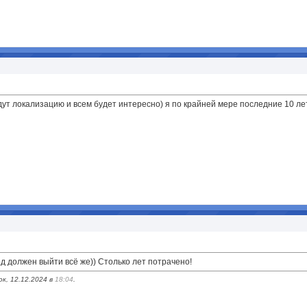
ждут локализацию и всем будет интересно) я по крайней мере последние 10 ле
од должен выйти всё же)) Столько лет потрачено!
к, 12.12.2024 в
18:04
.