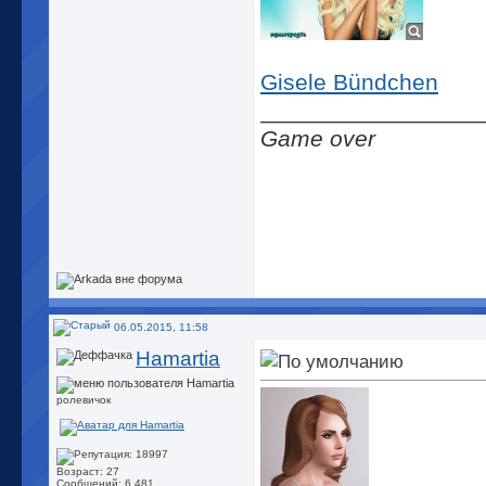
Gisele Bündchen
_________________
Game over
06.05.2015, 11:58
Hamartia
ролевичок
Возраст: 27
Сообщений: 6,481