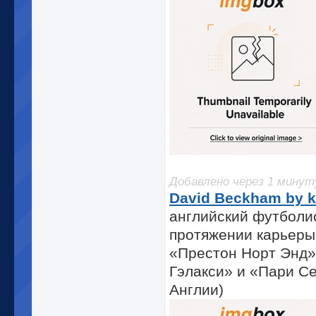
Добавлено через 1 минут
David Beckham by k
английский футболис
протяжении карьеры
«Престон Норт Энд»
Гэлакси» и «Пари С
Англии)