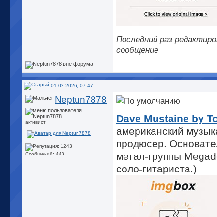
Последний раз редактиров
сообщение
01.02.2026, 07:47
Neptun7878
Dave Mustaine by T
активист
американский музыкан
продюсер. Основате
метал-группы Megadet
Сообщений: 443
соло-гитариста.)