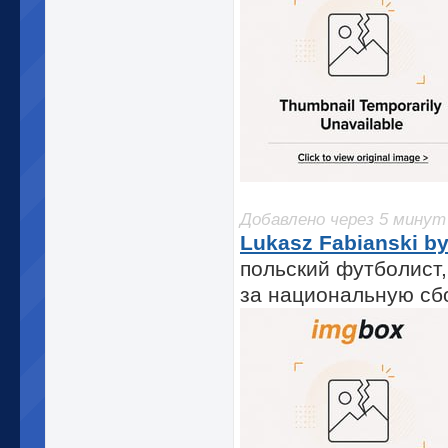
Добавлено через 5 минут
Lukasz Fabianski by
польский футболист,
за национальную сб