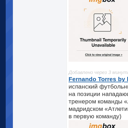
Добавлено через 3 мину
Fernando Torres by 
испанский футбольн
на позиции нападаю
тренером команды «
мадридском «Атлети
в первую команду)