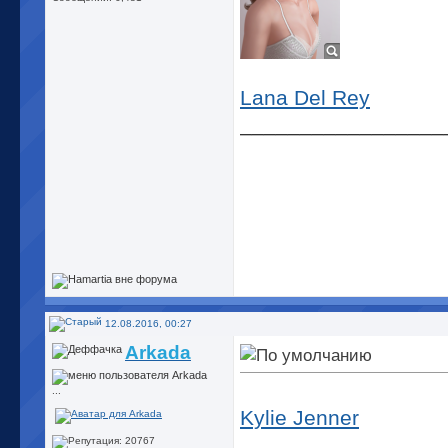
Lana Del Rey
_________________
12.08.2016, 00:27
Arkada
...
Kylie Jenner
_________________