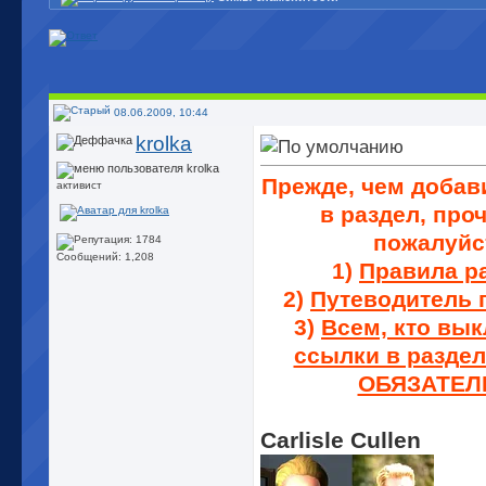
08.06.2009, 10:44
krolka
Прежде, чем добав
активист
в раздел, проч
пожалуйс
Сообщений: 1,208
1)
Правила р
2)
Путеводитель 
3)
Всем, кто вы
ссылки в раздел
ОБЯЗАТЕЛ
Carlisle Cullen