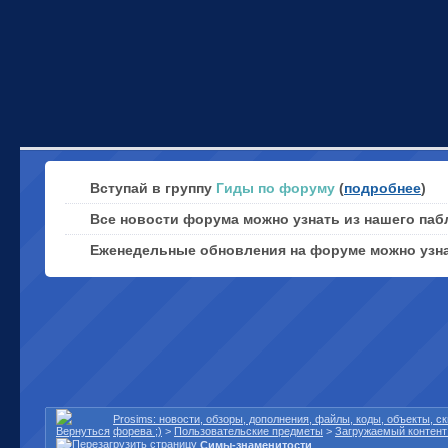
Вступай в группу
Гиды по форуму
(
подробнее
)
Все новости форума можно узнать из нашего паб
Еженедельные обновления на форуме можно узн
Prosims: новости, обзоры, дополнения, файлы, коды, объекты, 
форева ;)
>
Пользовательские предметы
>
Загружаемый контент 
Симы-знаменитости