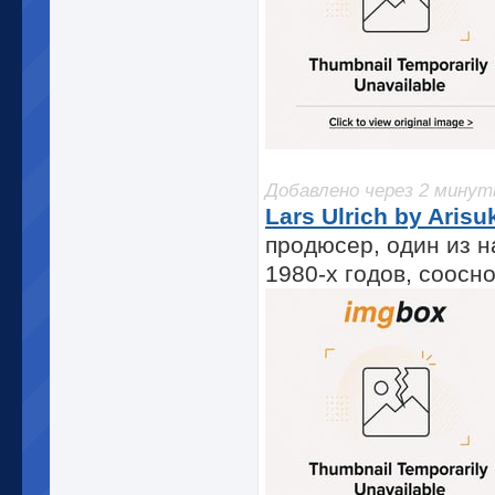
Добавлено через 2 мину
Lars Ulrich by Arisu
продюсер, один из 
1980-х годов, соосно