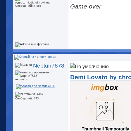
Адрес: middle of nowhere
Game over
Сообщений: 4,485
04.12.2024, 08:26
Neptun7878
Demi Lovato by chr
активист
Сообщений: 443