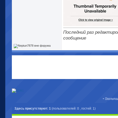
Последний раз редактиров
сообщение
«
Предыдущ
Здесь присутствуют: 1
(пользователей: 0 , гостей: 1)