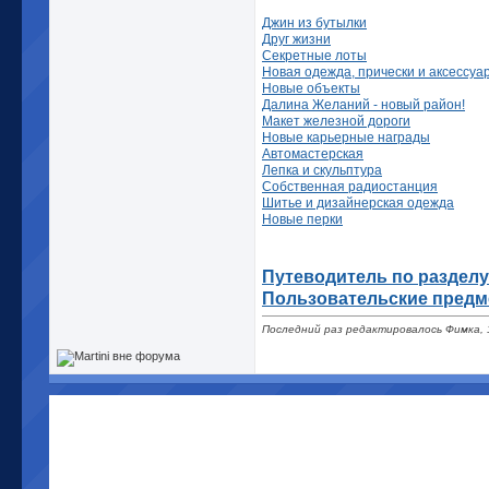
Джин из бутылки
Друг жизни
Секретные лоты
Новая одежда, прически и аксессуа
Новые объекты
Далина Желаний - новый район!
Макет железной дороги
Новые карьерные награды
Автомастерская
Лепка и скульптура
Собственная радиостанция
Шитье и дизайнерская одежда
Новые перки
Путеводитель по разделу
Пользовательские пред
Последний раз редактировалось Фимка, 