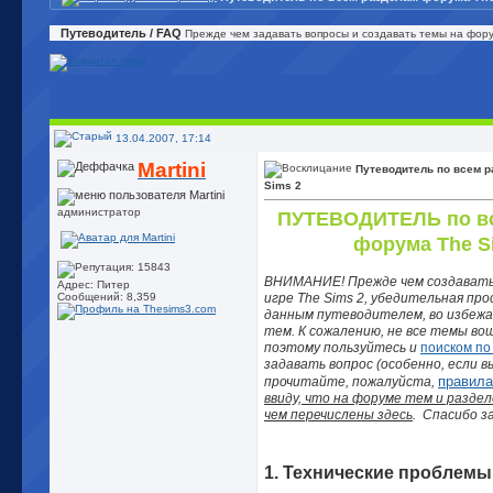
Путеводитель / FAQ
Прежде чем задавать вопросы и создавать темы на фору
13.04.2007, 17:14
Martini
Путеводитель по всем 
Sims 2
администратор
ПУТЕВОДИТЕЛЬ по вс
форума The S
ВНИМАНИЕ! Прежде чем создавать
Адрес: Питер
игре The Sims 2, убедительная про
Сообщений: 8,359
данным путеводителем, во избежа
тем. К сожалению, не все темы вош
поэтому пользуйтесь и
поиском по
задавать вопрос (особенно, если вы
правил
прочитайте, пожалуйста,
ввиду, что на форуме тем и разде
чем перечислены здесь
.
Спасибо за
1. Технические проблемы