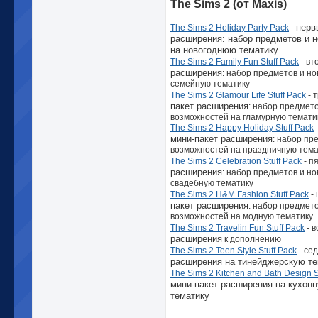
The Sims 2 (от Maxis)
перв
The Sims 2 Holiday Party Pack
-
расширения: набор предметов и 
на новогоднюю тематику
The Sims 2 Family Fun Stuff Pack
- вт
расширения
: набор предметов и н
семейную тематику
The Sims 2 Glamour Life Stuff Pack
- 
пакет расширения
: набор предмет
возможностей на гламурную темати
The Sims 2 Happy Holiday Stuff Pack
мини-пакет расширения
: набор пр
возможностей на праздничную тема
The Sims 2 Celebration Stuff Pack
- п
расширения
: набор предметов и н
свадебную тематику
The Sims 2 H&M Fashion Stuff Pack
-
пакет расширения
: набор предмет
возможностей на модную тематику
The Sims 2 Travelin Fun Stuff Pack
- 
расширения
к дополнению
The Sims 2 Teen Style Stuff Pack
- се
расширения на тинейджерскую те
The Sims 2 Kitchen and Bath Design S
мини-пакет расширения на кухон
тематику