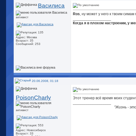
Василиса
Ros
, ну может у него к твоим сима
активист
__________________
Когда я в плохом настроении, у ме
Адрес: Москва
Возраст: 35
Сообщений: 253
20.06.2008, 01:18
PoisonCharly
Этот тренер всё время моих студент
__________________
"Жизнь - эт
активист
Адрес: Новосибирск
Возраст: 33