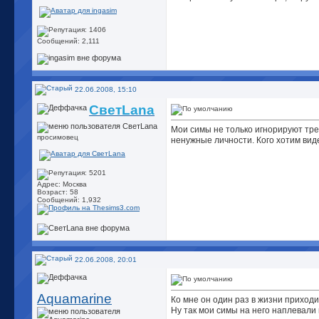
Сообщений: 2,111
22.06.2008, 15:10
СветLana
Мои симы не только игнорируют тре
просимовец
ненужные личности. Кого хотим виде
Адрес: Москва
Возраст: 58
Сообщений: 1,932
22.06.2008, 20:01
Aquamarine
Ко мне он один раз в жизни приход
Ну так мои симы на него наплевали