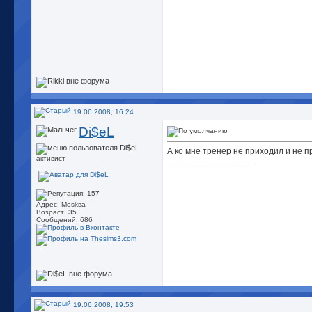
19.06.2008, 16:24
Di$eL
А ко мне тренер не приходил и не п
активист
__________________
Адрес: Моskва
Возраст: 35
Сообщений: 686
19.06.2008, 19:53