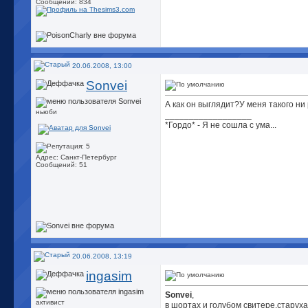
Сообщений: 834
20.06.2008, 13:00
Sonvei
А как он выглядит?
У меня такого ни
ньюби
__________________
*Гордо* - Я не сошла с ума...
Адрес: Санкт-Петербург
Сообщений: 51
20.06.2008, 13:19
ingasim
Sonvei
,
активист
в шортах и голубом свитере,старуха 