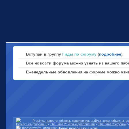
Вступай в группу
Гиды по форуму
(
подробнее
)
Все новости форума можно узнать из нашего паб
Еженедельные обновления на форуме можно узн
Prosims: новости, обзоры, дополнения, файлы, коды, объекты, 
форева ;)
>
The Sims 2: игра и дополнения
>
The Sims 2 игровой
Новые персонажи в игре