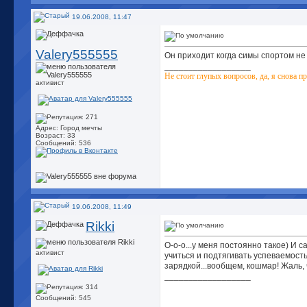
19.06.2008, 11:47
Valery555555
Он приходит когда симы спортом не
__________________
Не стоит глупых вопросов, да, я снова пр
активист
Адрес: Город мечты
Возраст: 33
Сообщений: 536
19.06.2008, 11:49
Rikki
О-о-о...у меня постоянно такое) И 
активист
учиться и подтягивать успеваемость
зарядкой...вообщем, кошмар! Жаль, 
__________________
Сообщений: 545