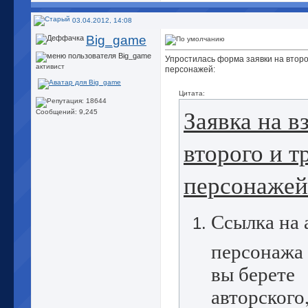
03.04.2012, 14:08
Big_game
Упростилась форма заявки на второ
активист
персонажей:
Цитата:
Заявка на в
Сообщений: 9,245
второго и т
персонажей
Ссылка на 
персонажа 
вы берете
авторского