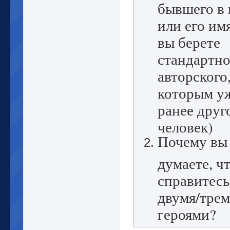
бывшего в 
или его им
вы берете
стандартно
авторского
которым у
ранее друг
человек)
Почему вы
думаете, ч
справитесь
двумя/трем
героями?