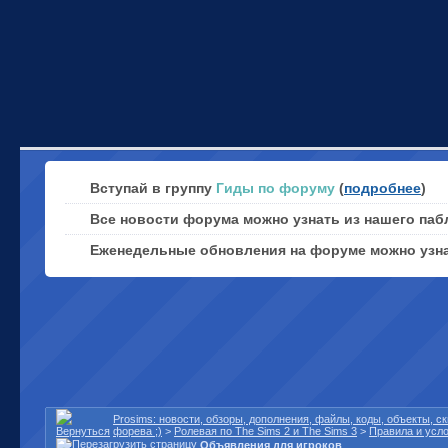
Вступай в группу
Гиды по форуму
(
подробнее
)
Все новости форума можно узнать из нашего паб
Еженедельные обновления на форуме можно узн
Prosims: новости, обзоры, дополнения, файлы, коды, объекты, 
форева ;)
>
Ролевая по The Sims 2 и The Sims 3
>
Правила и усл
Объявления для игроков