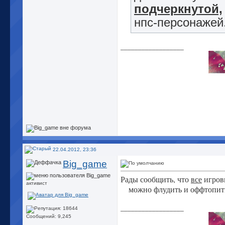
подчеркнутой,
нпс-персонажей
__________________
22.04.2012, 23:36
Big_game
Рады сообщить, что
все
игровы
активист
можно флудить и оффтопит
__________________
Сообщений: 9,245