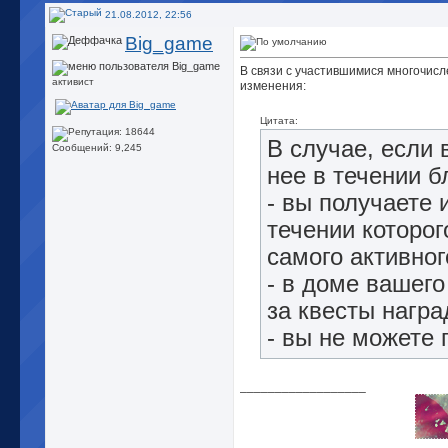
21.08.2012, 22:56
Big_game
В связи с участившимися многочис
активист
изменения:
Цитата:
В случае, если 
Сообщений: 9,245
нее в течении б
- вы получаете 
течении которог
самого активно
- в доме вашег
за квесты награ
- вы не можете 
__________________