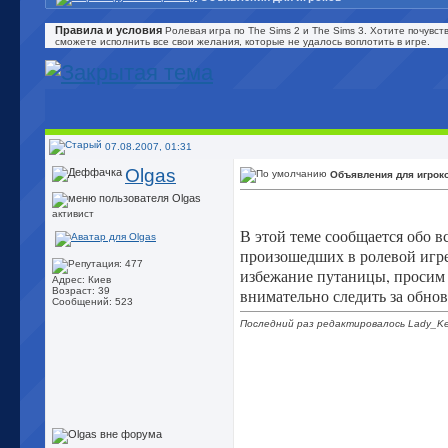
Правила и условия
Ролевая игра по The Sims 2 и The Sims 3. Хотите почувст
сможете исполнить все свои желания, которые не удалось воплотить в игре.
07.08.2007, 01:31
Olgas
Объявления для игрок
активист
В этой теме сообщается обо в
произошедших в ролевой игре,
избежание путаницы, проси
Адрес: Киев
внимательно следить за обно
Возраст: 39
Сообщений: 523
Последний раз редактировалось Lady_Kel