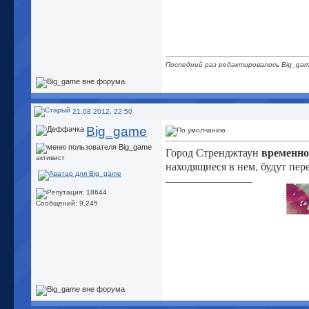
Последний раз редактировалось Big_gam
21.08.2012, 22:50
Big_game
временно
Город Стренджтаун
активист
находящиеся в нем, будут пер
__________________
Сообщений: 9,245