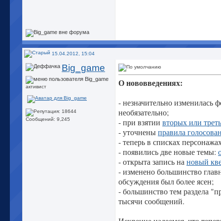
15.04.2012, 15:04
Big_game
О нововведениях:
активист
- незначительно изменилась 
необязательно;
Сообщений: 9,245
- при взятии
вторых или трет
- уточнены
правила голосова
- теперь в списках персонажа
- появились две новые темы:
- открыта запись на
новый кв
- изменено большинство главн
обсуждения был более ясен;
- большинство тем раздела "п
тысячи сообщений.
Искренне надеемся, что тепер