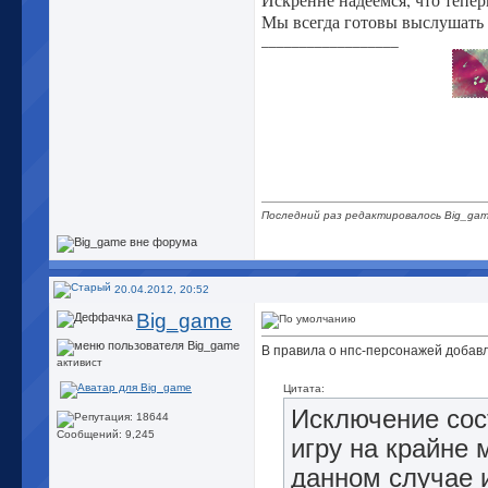
Мы всегда готовы выслушать
__________________
Последний раз редактировалось Big_gam
20.04.2012, 20:52
Big_game
В правила о нпс-персонажей добав
активист
Цитата:
Исключение сос
Сообщений: 9,245
игру на крайне 
данном случае 