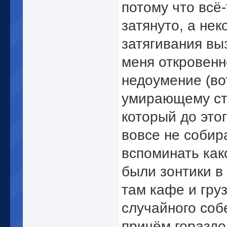
потому что всё-
затянуто, а не
затягивания вы
меня откровен
недоумение (во
умирающему ст
который до это
вовсе не собир
вспоминать как
были зонтики в
там кафе и гру
случайного соб
причём гораздо