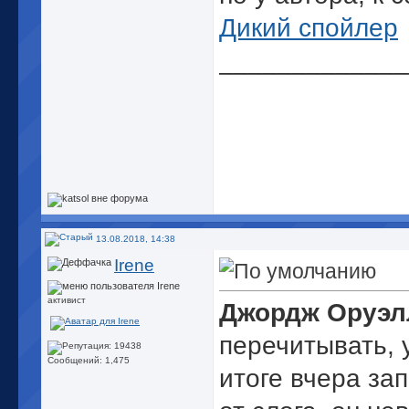
Дикий спойлер
_____________
13.08.2018, 14:38
Irene
активист
Джордж Оруэлл
перечитывать, 
Сообщений: 1,475
итоге вчера за