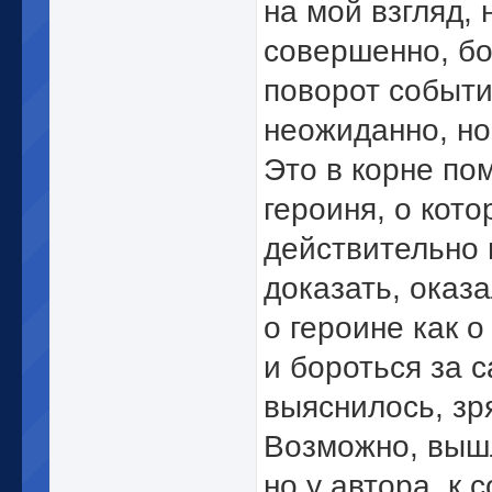
на мой взгляд,
совершенно, бо
поворот событи
неожиданно, но
Это в корне по
героиня, о кото
действительно 
доказать, оказа
о героине как о
и бороться за 
выяснилось, зр
Возможно, вышл
но у автора, к