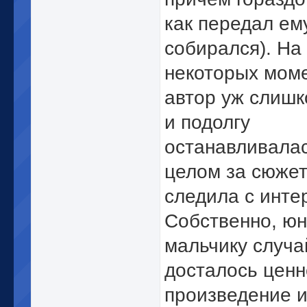
как передал ему
собирался). На
некоторых мом
автор уж слишк
и подолгу
останавливалас
целом за сюжет
следила с инте
Собственно, ю
мальчику случа
досталось цен
произведение и