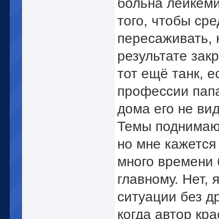
больна лейкеми
того, чтобы сре
пересаживать, 
результате зак
тот ещё танк, 
профессии папа
дома его не вид
Темы поднимаю
но мне кажется
много времени 
главному. Нет, 
ситуации без д
когда автор кр