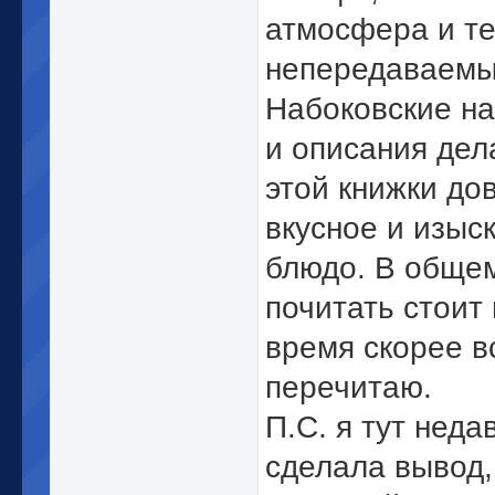
атмосфера и т
непередаваем
Набоковские н
и описания дел
этой книжки до
вкусное и изыс
блюдо. В обще
почитать стоит 
время скорее в
перечитаю.
П.С. я тут неда
сделала вывод,