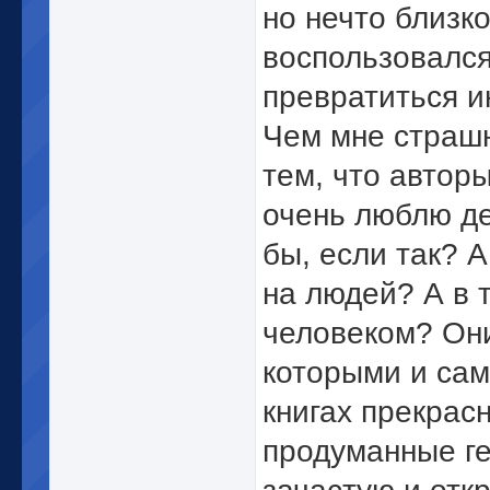
но нечто близко
воспользовался
превратиться ин
Чем мне страшн
тем, что автор
очень люблю де
бы, если так? А
на людей? А в 
человеком? Он
которыми и сам
книгах прекрас
продуманные г