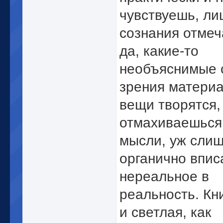
чувствуешь, ли
сознания отмеч
да, какие-то
необъяснимые с
зрения матери
вещи творятся,
отмахиваешься 
мысли, уж сли
органично впис
нереальное в
реальность. Кн
и светлая, как