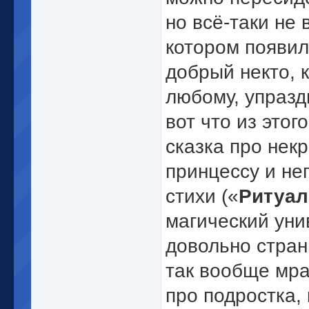
но всё-таки не 
котором появил
добрый некто, 
любому, упразд
вот что из этог
сказка про нек
принцессу и не
стихи («
Ритуал
магический уни
довольно стран
так вообще мрак
про подростка,