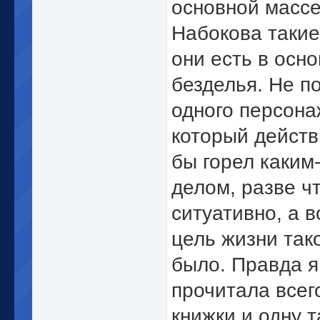
основной массе
Набокова такие
они есть в осн
безделья. Не п
одного персона
который действ
бы горел каким
делом, разве ч
ситуативно, а в
цель жизни так
было. Правда я
прочитала всег
книжки и одну т