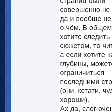
страниц были
совершенно не 
да и вообще не
о чём. В общем
хотите следить
сюжетом, то чи
а если хотите к
глубины, может
ограничиться
последними ст
(они, кстати, чу
хороши).
Ах да, слог оче