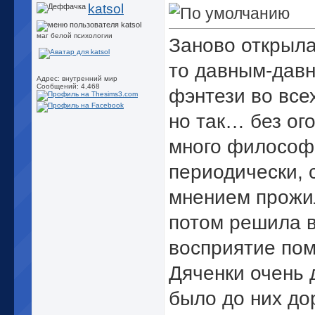
katsol
маг белой психологии
Заново открыла
то давным-давн
Адрес: внутренний мир
Сообщений: 4,468
фэнтези во все
но так… без ог
много философи
периодически, 
мнением прожил
потом решила в
восприятие пом
Дяченки очень 
было до них до