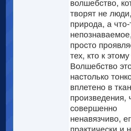
волшебство, ко
творят не люди
природа, а что-
непознаваемое,
просто проявля
тех, кто к этому
Волшебство эт
настолько тонк
вплетено в тка
произведения, 
совершенно
ненавязчиво, е
практически и 