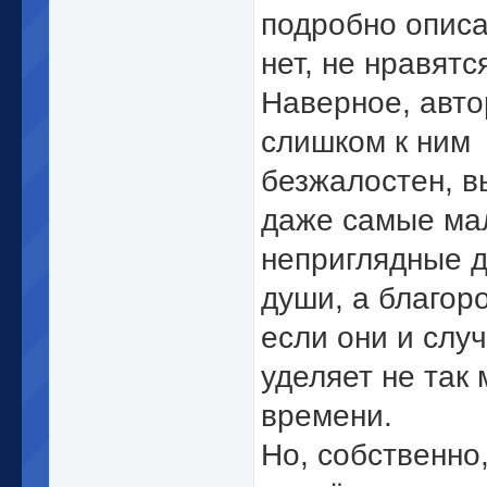
подробно описа
нет, не нравятся
Наверное, авто
слишком к ним
безжалостен, в
даже самые м
неприглядные 
души, а благор
если они и слу
уделяет не так 
времени.
Но, собственно