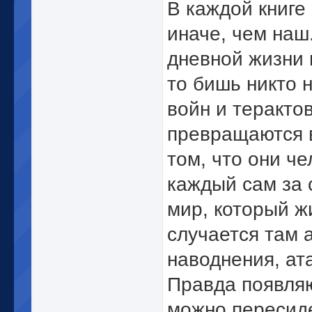
В каждой книге
иначе, чем наш
дневной жизни 
то бишь никто н
войн и терактов
превращаются в
том, что они че
каждый сам за 
мир, который жи
случается там 
наводнения, ат
Правда появляю
можно пересиде