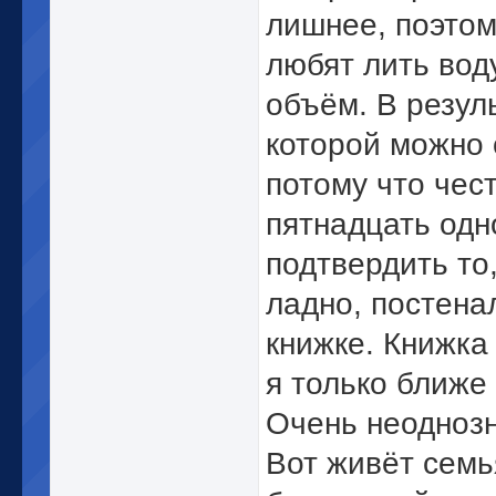
лишнее, поэтом
любят лить воду
объём. В резул
которой можно 
потому что чест
пятнадцать од
подтвердить то
ладно, постенал
книжке. Книжка
я только ближе 
Очень неоднозн
Вот живёт семь