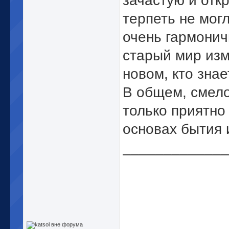
зачастую и отк
терпеть не мог
очень гармонич
старый мир изме
новом, кто знает
В общем, смело
только приятно
основах бытия 
_____________