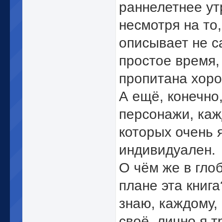
раннелетнее ут
несмотря на то,
описывает не 
простое время,
пропитана хор
А ещё, конечно
персонажи, каж
которых очень 
индивидуален.
О чём же в гло
плане эта книг
знаю, каждому,
своё, лично я т