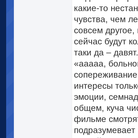
какие-то неста
чувства, чем л
совсем другое,
сейчас будут к
таки да – давят
«ааааа, больно
сопереживание
интересы тольк
эмоции, семнад
общем, куча чи
фильме смотрят
подразумевает 