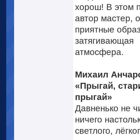
хорош! В этом 
автор мастер, 
приятные обра
затягивающая
атмосфера.
Михаил Анчар
«Прыгай, стар
прыгай»
Давненько не ч
ничего настоль
светлого, лёгког