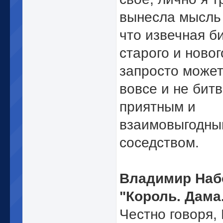
вынесла мысль 
что извечная б
старого и новог
запросто может
вовсе и не битв
приятным и
взаимовыгодны
соседством.
Владимир Наб
"Король. Дама.
Честно говоря,