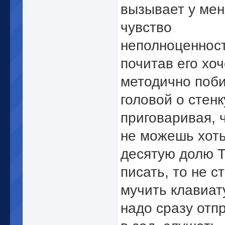
вызывает у мен
чувство
неполноценност
почитав его хоч
методично поб
головой о стенк
приговаривая, 
не можешь хоть
десятую долю 
писать, то не с
мучить клавиату
надо сразу отп