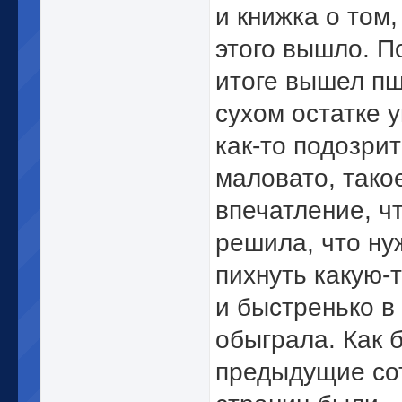
и книжка о том,
этого вышло. П
итоге вышел пш
сухом остатке 
как-то подозри
маловато, тако
впечатление, ч
решила, что ну
пихнуть какую-
и быстренько в
обыграла. Как б
предыдущие со