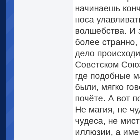
начинаешь кон
носа улавливат
волшебства. И 
более странно,
дело происходи
Советском Союз
где подобные м
были, мягко гов
почёте. А вот п
Не магия, не ч
чудеса, не мист
иллюзии, а име