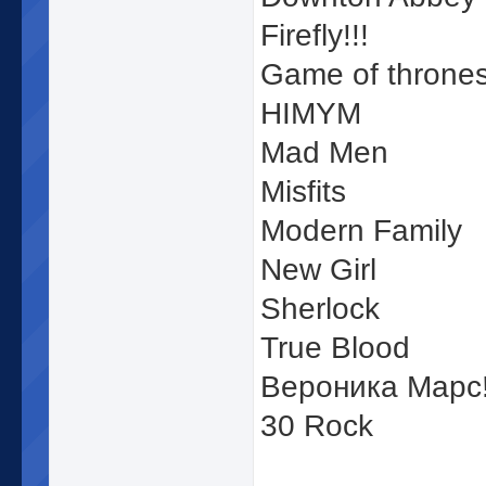
Firefly!!!
Game of throne
HIMYM
Mad Men
Misfits
Modern Family
New Girl
Sherlock
True Blood
Вероника Марс!
30 Rock