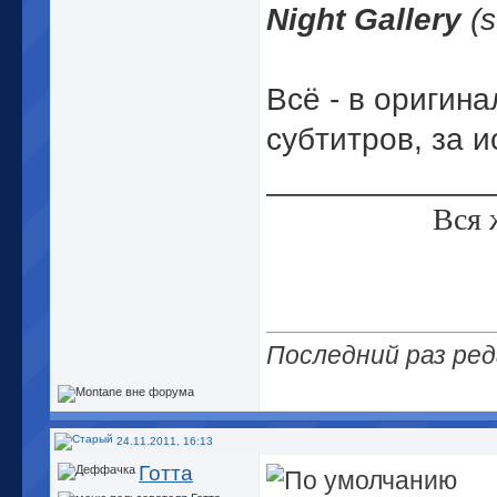
Night Gallery
(s
Всё - в оригина
субтитров, за и
_____________
Вся 
Последний раз ред
24.11.2011, 16:13
Готта