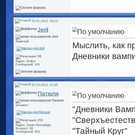
20.01.2012, 19:14
Jeril
бывалый
Мыслить, как п
Дневники вамп
Адрес: Amber
Сообщений: 101
22.03.2012, 21:35
Патюля
активист
"Дневники Вам
"Сверхъестест
Адрес: Санкт-Петербург
"Тайный Круг"
Возраст: 30
Сообщений: 451