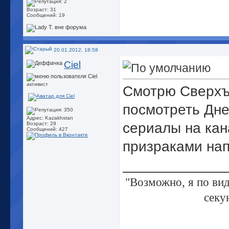
Возраст: 31
Сообщений: 19
20.01.2012, 18:58
Ciel
активист
Смотрю Сверхъе
посмотреть Дне
Адрес: Kazakhstan
сериалы на кан
Возраст: 29
Сообщений: 427
призраками на
_____________
"Возможно, я по вид
секун