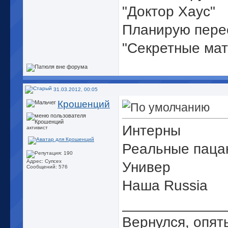
"Доктор Хаус"
Планирую пере
"Секретные ма
31.03.2012, 00:05
Крошенций
Интерны
активист
Реальные паца
Адрес: Супсех
Универ
Сообщений: 576
Наша Russia
_____________
Вернулся, опять