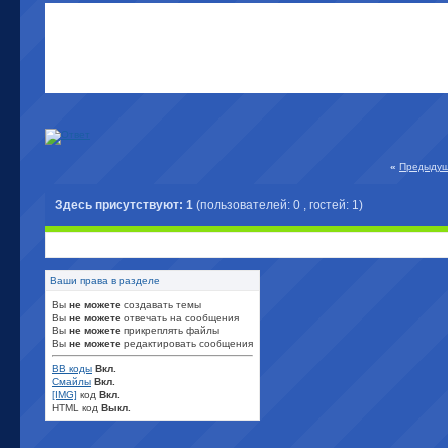
«
Предыдущ
Здесь присутствуют: 1
(пользователей: 0 , гостей: 1)
Ваши права в разделе
Вы
не можете
создавать темы
Вы
не можете
отвечать на сообщения
Вы
не можете
прикреплять файлы
Вы
не можете
редактировать сообщения
BB коды
Вкл.
Смайлы
Вкл.
[IMG]
код
Вкл.
HTML код
Выкл.