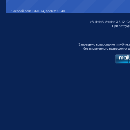
Часовой пояс GMT +4, время:
18:40
vBulletin® Version 3.6.12. C
При сотрудни
Запрещено копирование и публик
без письменного разрешения а