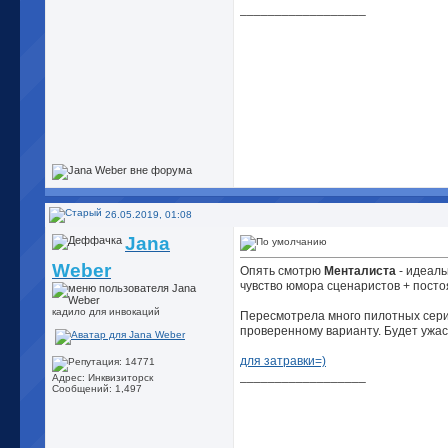
__________________
26.05.2019, 01:08
Jana
Weber
Опять смотрю
Менталиста
- идеаль
чувство юмора сценаристов + постоя
кадило для инвокаций
Пересмотрела много пилотных серий
проверенному варианту. Будет ужасн
для затравки=)
__________________
Адрес: Инквизиторск
Сообщений: 1,497