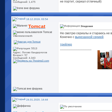
не портит, сериал отличный)
Сообщений: 1,475
18.12.2019, 03:54
Tomcat
Эпидемия
Не смотрю сериалы и стараюсь не в
Villentretenmerth
Конечно с
вырезанной серией
.
трейлер
__________________
Адрес: Логово бандерлогов
Возраст: 57
Сообщений: 4,343
24.01.2020, 14:44