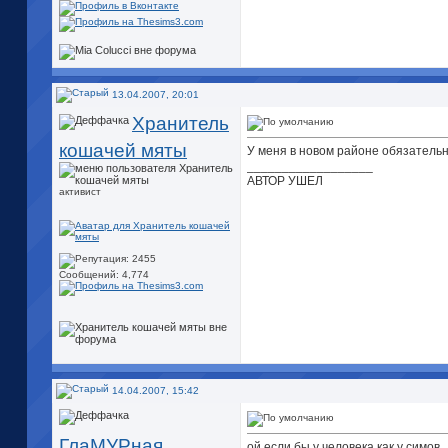
13.04.2007, 20:01
Хранитель
кошачей мяты
У меня в новом районе обязател
__________________
АВТОР УШЕЛ
активист
Сообщений: 4,774
14.04.2007, 15:42
ГлаМУРная
ой если бы у человека как у симов.