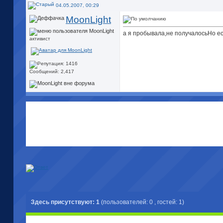
04.05.2007, 00:29
MoonLight
а я пробывала,не получалось
Но ес
активист
Сообщений: 2,417
Здесь присутствуют: 1
(пользователей: 0 , гостей: 1)