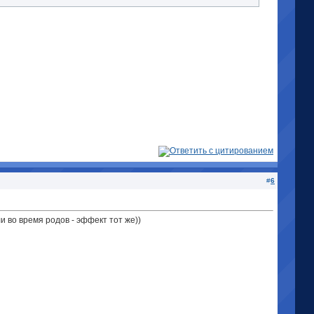
#
6
 во время родов - эффект тот же))