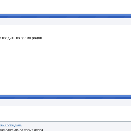
о вводить во время родов
адо вводить во время родов