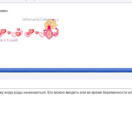
ремен
у когда роды начинаються. Его можно вводить или во время беременности или