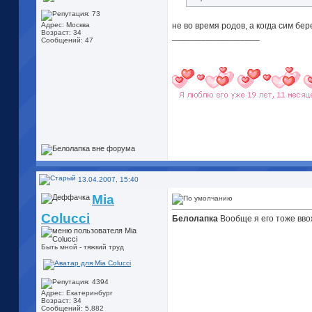
не во время родов, а когда сим бе
Адрес: Москва
Возраст: 34
__________________
Сообщений: 47
13.04.2007, 15:40
Mia
Colucci
Белолапка
Вообще я его тоже ввож
Быть мной - тяжкий труд
Адрес: Екатеринбург
Возраст: 34
Сообщений: 5,882