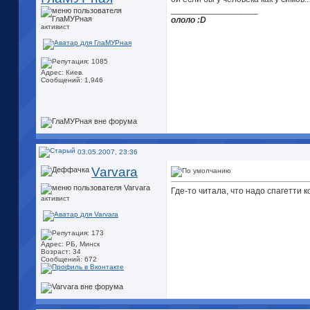
__________________
ололо :D
активист
Адрес: Киев.
Сообщений: 1,946
03.05.2007, 23:36
Varvara
Где-то читала, что надо спагетти 
активист
Адрес: РБ, Минск
Возраст: 34
Сообщений: 672