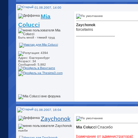
01.08.2007, 14:00
Mia
Colucci
Zaychonok
forcetwins
__________________
Быть мной - тяжкий труд
Адрес: Екатеринбург
Возраст: 34
Сообщений: 5,882
01.08.2007, 16:04
Zaychonok
Mia Colucci
Спасибо
ньюби
[замечание от администратора]: