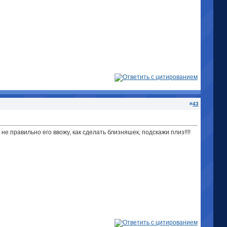
#
43
 не правильно его ввожу, как сделать близняшек, подскажи плиз!!!!