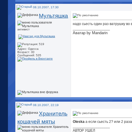
08.10.2007, 17:30
Мультяшка
надо сьесть один раз ватрушку во
__________________
активист
Аватар by Mandarin
Адрес: Одесса
Возраст: 30
Сообщений: 535
08.10.2007, 22:19
Хранитель
кошачей мяты
Oleska
а если сьесть 2? или 2 раз
__________________
АВТОР УШЕЛ