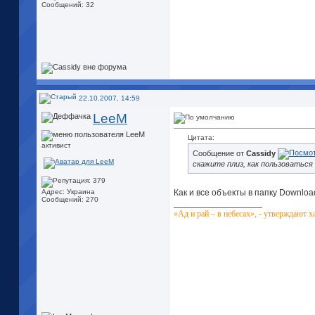
Сообщений: 32
22.10.2007, 14:59
LeeM
Цитата:
активист
Сообщение от
Cassidy
скажите плиз, как пользоваться
Как и все объекты в папку Downloa
Адрес: Украина
Сообщений: 270
__________________
«Ад и рай – в небесах», - утверждают х