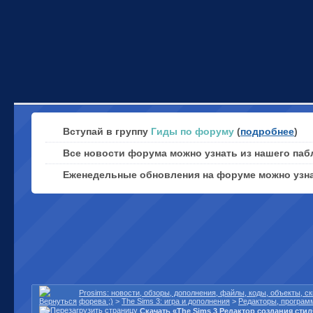
Вступай в группу
Гиды по форуму
(
подробнее
)
Все новости форума можно узнать из нашего паб
Еженедельные обновления на форуме можно узн
Prosims: новости, обзоры, дополнения, файлы, коды, объекты, 
форева ;)
>
The Sims 3: игра и дополнения
>
Редакторы, програм
Скачать «The Sims 3 Редактор создания стил