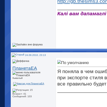
http://gb.thesims3.c
_________________
Калі вам дапамаглі
24.09.2010, 23:13
ПланетаЕА
Я поняла в чем ошиб
при экспорте стиля 
бывалый
все правильно будет
_________________
Возраст: 41
Сообщений: 103