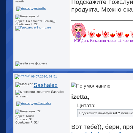
Подскажите пожалуй
ньюби
продукта. Можно ска
_________________
Адрес: На планете Земля)))
Сообщений: 22
09.07.2010, 03:51
Sashalex
izetta
,
активист
Цитата:
Подскажите пожалуйста! У меня не
Адрес: Мінск
Возраст: 34
Сообщений: 524
Вот тебе)), бери, п