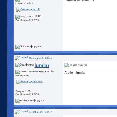
Farlavia --> Thaanos
carrion comfort
__________________
Сообщений: 2,233
09.10.2015, 18:31
lumiar
Arelle >
lumiar
модератор
Возраст: 28
Сообщений: 7,336
10.04.2020, 00:27