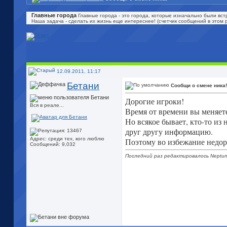
Главные города
Главные города - это города, которые изначально были встр
Наша задача - сделать их жизнь еще интереснее! (счетчик сообщений в этом 
12.09.2011, 11:17
Бетани
Сообщи о смене ника!
Дорогие игроки!
Вся в реале...
Время от времени вы меняет
Но всякое бывает, кто-то из
друг другу информацию.
Адрес: среди тех, кого люблю
Поэтому во избежание недо
Сообщений: 9,032
Последний раз редактировалось Neptun