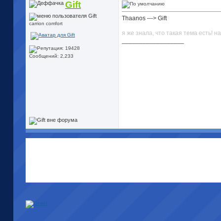
Gift
Thaanos ---> Gift
carrion comfort
я же знала, что такая тема есть! 
__________________
Сообщений: 2,233