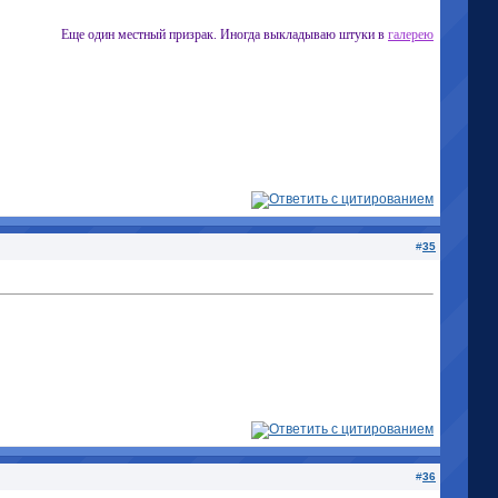
Еще один местный призрак. Иногда выкладываю штуки в
галерею
#
35
#
36