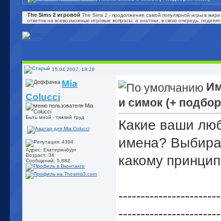
The Sims 2 игровой
The Sims 2 - продолжение самой популярной игры в мире
ответов на всевозможные игровые вопросы, а знатоки, в свою очередь, поделя
15.04.2007, 18:28
Mia
Им
Colucci
и симок (+ подбо
Быть мной - тяжкий труд
Какие ваши лю
имена? Выбира
Адрес: Екатеринбург
Возраст: 34
какому принцип
Сообщений: 5,882
-----------------------
-----------------------