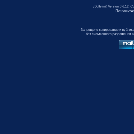
vBulletin® Version 3.6.12. C
При сотрудни
Запрещено копирование и публик
без письменного разрешения а