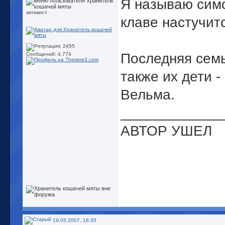
Я называю симо
активист
клаве настучит
Последняя семь
Сообщений: 4,774
также их дети 
Вельма.
_____________
АВТОР УШЕЛ
19.05.2007, 16:35