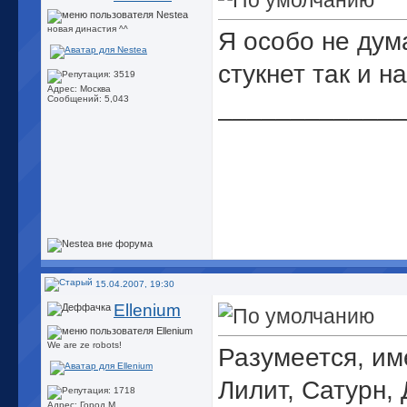
новая династия ^^
Я особо не дум
стукнет так и н
Адрес: Москва
_____________
Сообщений: 5,043
15.04.2007, 19:30
Ellenium
We are ze robots!
Разумеется, им
Лилит, Сатурн, 
Адрес: Город М.