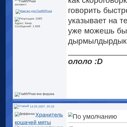
как скороговор
активист
говорить быстр
указывает на те
Адрес: Киев.
Сообщений: 1,946
уже можешь бы
дырмылдырдык
_____________
ололо :D
14.05.2007, 05:32
Хранитель
кошачей мяты