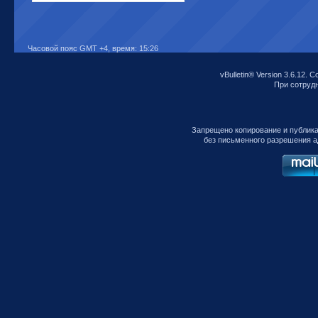
Часовой пояс GMT +4, время:
15:26
vBulletin® Version 3.6.12. C
При сотрудни
Запрещено копирование и публик
без письменного разрешения а