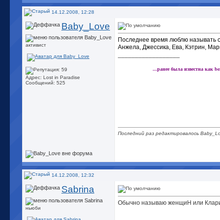
14.12.2008, 12:28
Baby_Love
Последнее время люблю называть с
активист
Анжела, Джессика, Ева, Кэтрин, Мари
__________________
...ранее была известна как be
Адрес: Lost in Paradise
Сообщений: 525
Последний раз редактировалось Baby_Lo
14.12.2008, 12:32
Sabrina
Обычно называю женщиН или Клар
ньюби