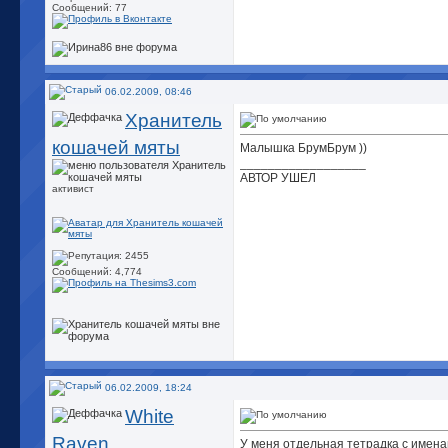
Сообщений: 77
06.02.2009, 08:46
Хранитель
кошачей мяты
Малышка БрумБрум ))
__________________
АВТОР УШЕЛ
активист
Сообщений: 4,774
06.02.2009, 18:24
White
Raven
У меня отдельная тетрадка с имена