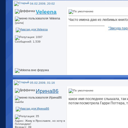
04.02.2009, 20:02
Veleena
Часто имена даю из любимых книг/сер
|ушла|
__________________
"Звезда пар
Сообщений: 1,539
05.02.2009, 01:16
Ирина86
какое имя последнее слышала, так
ньюби
потом посмотрела Гарри Поттера, т
Адрес: Живу в Ярославле, но хочу в
Голландию!
Возраст: 39