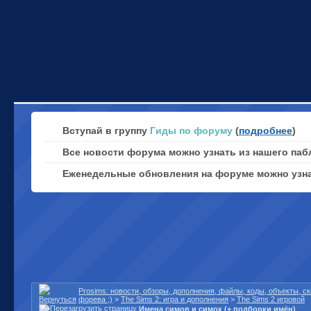
Вступай в группу
Гиды по форуму
(
подробнее
)
Все новости форума можно узнать из нашего паб
Еженедельные обновления на форуме можно узн
Prosims: новости, обзоры, дополнения, файлы, коды, объекты, 
форева ;)
>
The Sims 2: игра и дополнения
>
The Sims 2 игровой
Имена симов и симок (+ подборки имён)