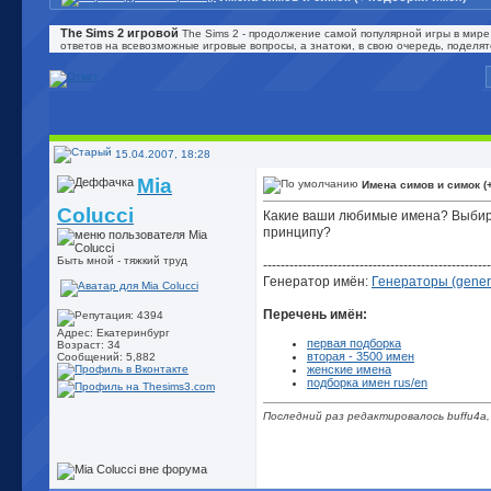
The Sims 2 игровой
The Sims 2 - продолжение самой популярной игры в мире
ответов на всевозможные игровые вопросы, а знатоки, в свою очередь, поделя
15.04.2007, 18:28
Mia
Имена симов и симок (
Colucci
Какие ваши любимые имена? Выбира
принципу?
Быть мной - тяжкий труд
----------------------------------------------------
Генератор имён:
Генераторы (gener
Перечень имён:
Адрес: Екатеринбург
первая подборка
Возраст: 34
вторая - 3500 имен
Сообщений: 5,882
женские имена
подборка имен rus/en
Последний раз редактировалось buffu4a,