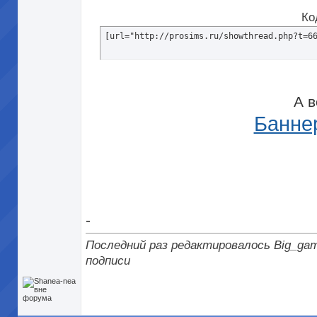
Ко
[url="http://prosims.ru/showthread.php?t=6
А в
Банне
-
Последний раз редактировалось Big_gam
подписи