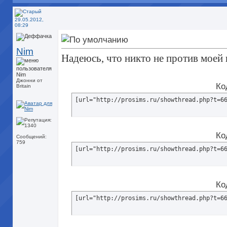
29.05.2012,
08:29
Nim
Надеюсь, что никто не против моей 
Джонни от
Ко
Britain
[url="http://prosims.ru/showthread.php?t=6
Ко
Сообщений:
759
[url="http://prosims.ru/showthread.php?t=6
Ко
[url="http://prosims.ru/showthread.php?t=6