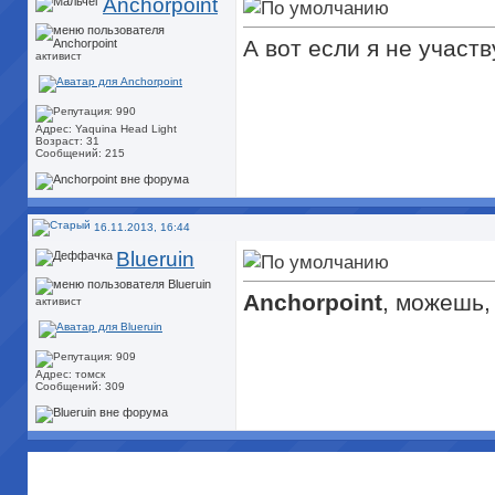
Anchorpoint
А вот если я не участ
активист
Адрес: Yaquina Head Light
Возраст: 31
Сообщений: 215
16.11.2013, 16:44
Blueruin
Anchorpoint
, можешь,
активист
Адрес: томск
Сообщений: 309