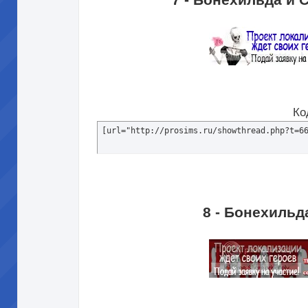
Ко
[url="http://prosims.ru/showthread.php?t=6
8 - Бонехильд