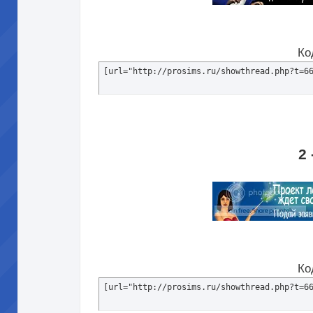
Ко
[url="http://prosims.ru/showthread.php?t=6
2 
Ко
[url="http://prosims.ru/showthread.php?t=6