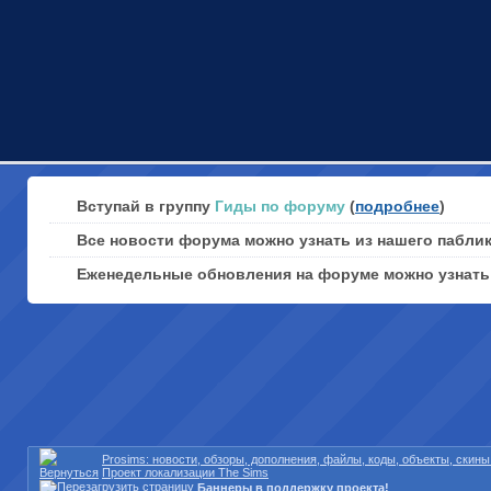
Вступай в группу
Гиды по форуму
(
подробнее
)
Все новости форума можно узнать из нашего пабли
Еженедельные обновления на форуме можно узнат
Prosims: новости, обзоры, дополнения, файлы, коды, объекты, скин
Проект локализации The Sims
Баннеры в поддержку проекта!