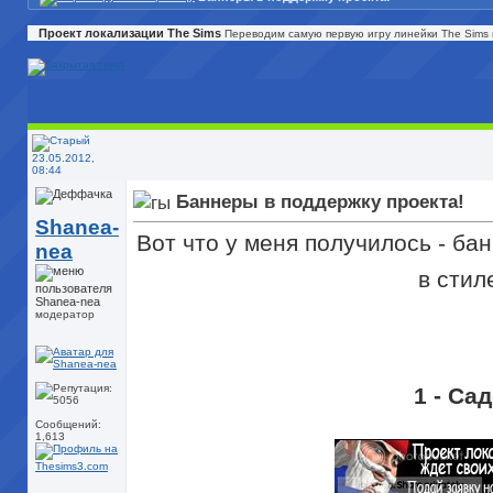
Проект локализации The Sims
Переводим самую первую игру линейки The Sims 
23.05.2012,
08:44
Баннеры в поддержку проекта!
Shanea-
Вот что у меня получилось - ба
nea
в сти
модератор
1 - Са
Сообщений:
1,613