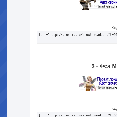
Ко
[url="http://prosims.ru/showthread.php?t=6
5 - Фея 
Ко
[url="http://prosims.ru/showthread.php?t=6