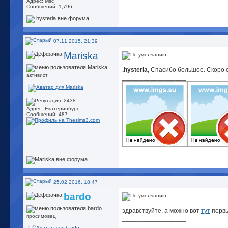
Адрес: Msc
Сообщений: 1,796
07.11.2015, 21:39
Mariska
.hysteria
, Спасибо большое. Скоро 
активист
__________________
Адрес: Екатеринбург
Сообщений: 487
25.02.2016, 18:47
bardo
здравствуйте, а можно вот
тут
первы
просимовец
__________________