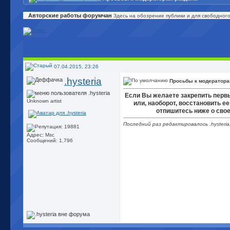
Авторские работы форумчан
Здесь на обозрение публики и для свободног
07.04.2015, 23:26
.hysteria
Просьбы к модератора
Если Вы желаете закрепить первы
Unknown artist
или, наоборот, восстановить ее
отпишитесь ниже о сво
Последний раз редактировалось .hysteria
Адрес: Msc
Сообщений: 1,796