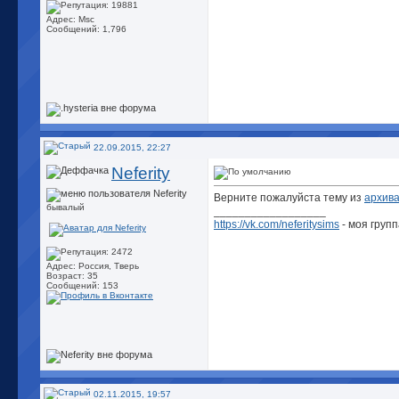
Адрес: Msc
Сообщений: 1,796
22.09.2015, 22:27
Neferity
Верните пожалуйста тему из
архив
бывалый
__________________
https://vk.com/neferitysims
- моя групп
Адрес: Россия, Тверь
Возраст: 35
Сообщений: 153
02.11.2015, 19:57