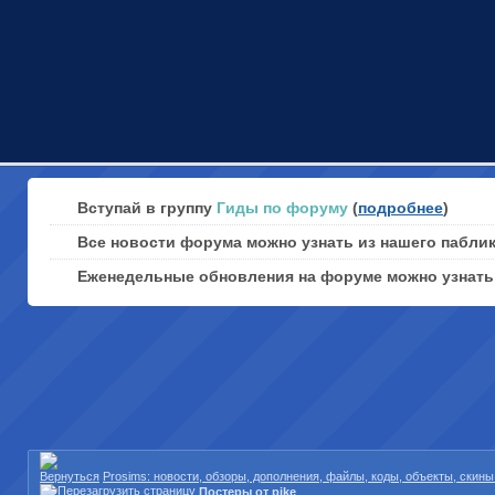
Вступай в группу
Гиды по форуму
(
подробнее
)
Все новости форума можно узнать из нашего пабли
Еженедельные обновления на форуме можно узнат
Prosims: новости, обзоры, дополнения, файлы, коды, объекты, скин
Постеры от pike