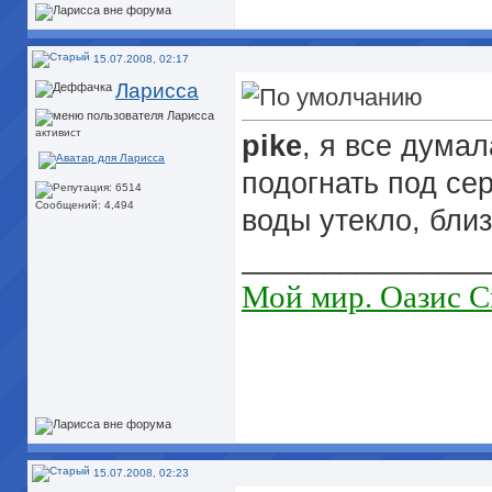
15.07.2008, 02:17
Ларисса
активист
pike
, я все дума
подогнать под сер
Сообщений: 4,494
воды утекло, бли
_______________
Мой мир. Оазис С
15.07.2008, 02:23