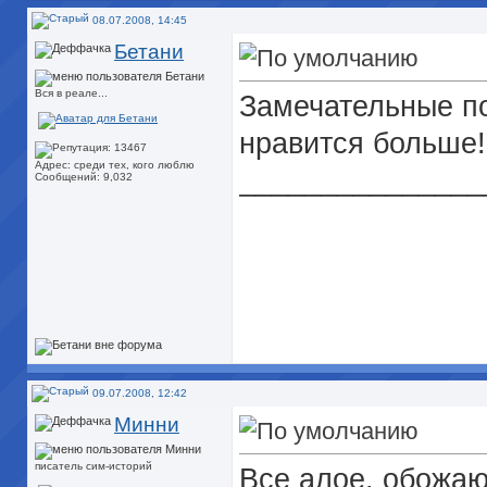
08.07.2008, 14:45
Бетани
Вся в реале...
Замечательные по
нравится больше!
Адрес: среди тех, кого люблю
_______________
Сообщений: 9,032
09.07.2008, 12:42
Минни
писатель сим-историй
Все алое, обожаю