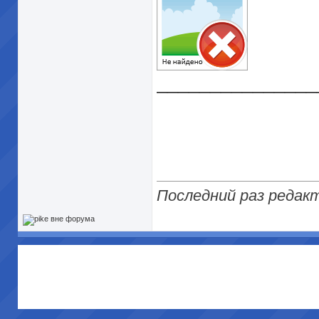
_______________
Последний раз редакт