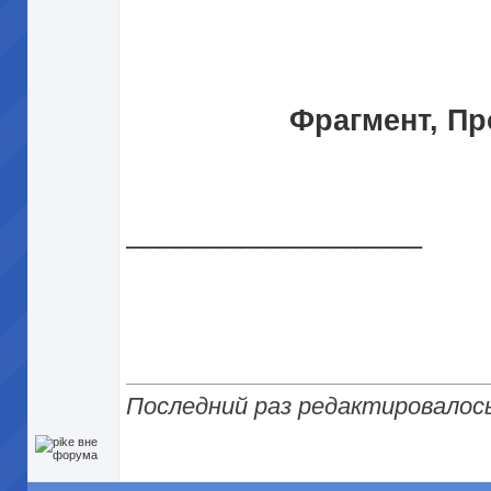
Фрагмент, Пр
__________________
Последний раз редактировалось 