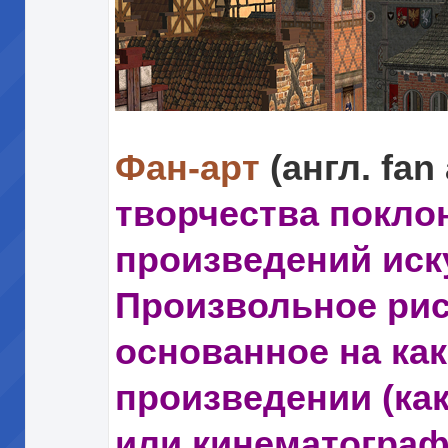
Фан-арт
(англ. fan
творчества покло
произведений иск
Произвольное рис
основанное на ка
произведении (ка
или кинематограф