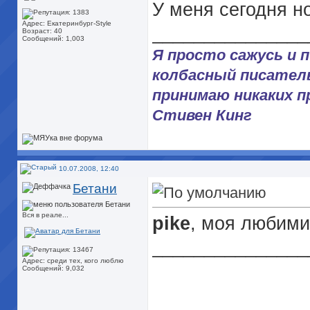
У меня сегодня н
Адрес: Екатеринбург-Style
_______________
Возраст: 40
Сообщений: 1,003
Я просто сажусь и 
колбасный писатель.
принимаю никаких пр
Стивен Кинг
10.07.2008, 12:40
Бетани
Вся в реале...
pike
, моя любими
_______________
Адрес: среди тех, кого люблю
Сообщений: 9,032