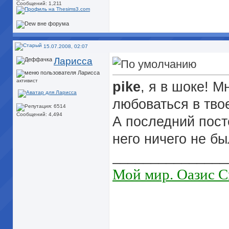
Сообщений: 1,211
15.07.2008, 02:07
Ларисса
активист
pike
, я в шоке!
Мн
любоваться в тво
Сообщений: 4,494
А последний пост
него ничего не б
_______________
Мой мир. Оазис С