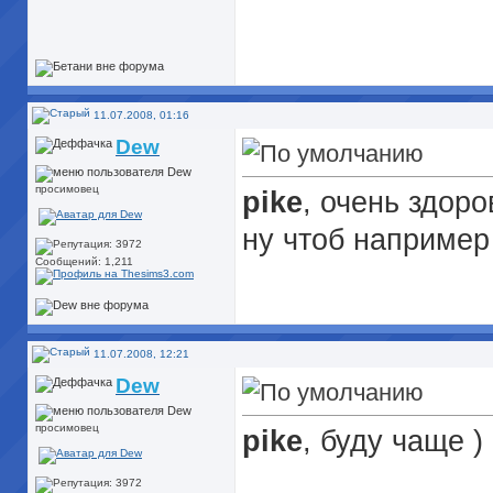
11.07.2008, 01:16
Dew
просимовец
pike
, очень здоро
ну чтоб например
Сообщений: 1,211
11.07.2008, 12:21
Dew
просимовец
pike
, буду чаще 