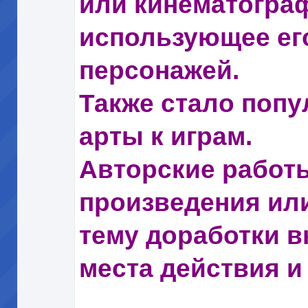
или кинематогра
использующее его
персонажей.
Также стало попу
арты к играм.
Авторские работ
произведения или
тему доработки в
места действия и т