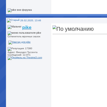
26.02.2020, 13:46
pike
Сочинитель мрачных сказок
Адрес: Винодел Туссента
Сообщений: 12,971