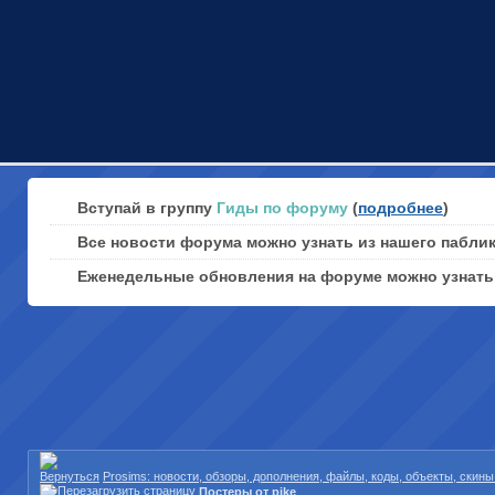
Вступай в группу
Гиды по форуму
(
подробнее
)
Все новости форума можно узнать из нашего пабли
Еженедельные обновления на форуме можно узнат
Prosims: новости, обзоры, дополнения, файлы, коды, объекты, скин
Постеры от pike