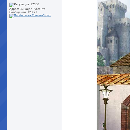
Адрес: Винодел Туссента
Сообщений: 12,971