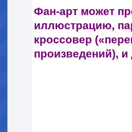
Фан-арт может п
иллюстрацию, па
кроссовер («пере
произведений), и 