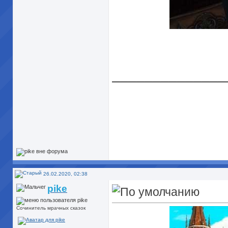
______________
26.02.2020, 02:38
pike
Сочинитель мрачных сказок