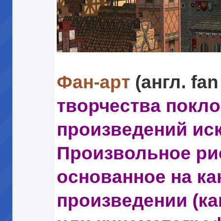
Фан-арт
(англ. fan
творчества покл
произведений иск
Произвольное ри
основанное на к
произведении (ка