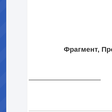
Фрагмент, Пр
__________________